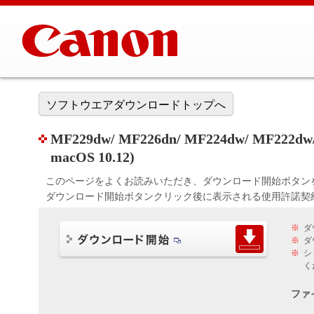
ソフトウエアダウンロードトップへ
MF229dw/ MF226dn/ MF224dw/ MF222dw
macOS 10.12)
このページをよくお読みいただき、ダウンロード開始ボタン
ダウンロード開始ボタンクリック後に表示される使用許諾契
※
ダ
※
ダ
※
シ
く
ファ