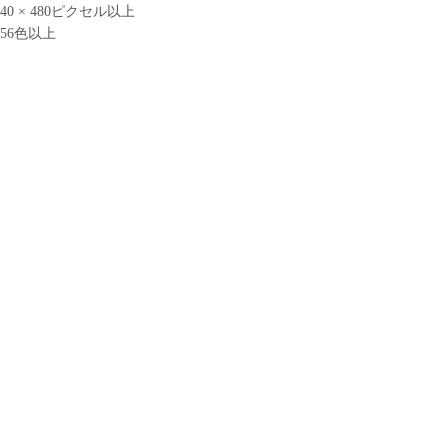
0 × 480ピクセル以上
56色以上