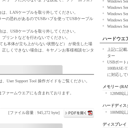
Windows Se
Windows Se
合は、LANケーブルを取り外してください。
Windows Se
ラーの恐れがあるのでUSBハブを使ってUSBケーブル
Windows Se
Windows Se
合は、USBケーブルを取り外してください。
、プリントなどを行わないでください。
ハードウエ
ても本体が立ち上がらない状態など） が発生した場
上記に記載
。正しくできない場合は、キヤノンお客様相談センタ
ター
USBポー
100BASE
に対応して
er Support Tool 操作ガイドをご覧ください。
メモリー (RA
 操作ガイドはファームウエアにも含まれております。
128MB以
ハードディス
100MB以
[ファイル容量 : 945,272 byte]
ディスプレイ