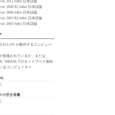
rver 2012 64bit 日本語版
rver 2008 R2 64bit 日本語版
rver 2008 64bit 日本語版
rver 2003 R2 64bit 日本語版
rver 2003 64bit 日本語版
ア
されたOS が動作するコンピュー
トが装備されているか、または、
-TX/ 10BASE-Tのネットワーク接続
いるコンピューター
M)
上
クの空き容量
上