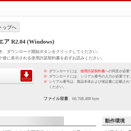
トップへ
 R2.04 (Windows)
き、ダウンロード開始ボタンをクリックしてください。
ク後に表示される使用許諾契約書を必ずお読みください。
※
ダウンロードには、
使用許諾契約書
への同意が必要
※
ダウンロードには、シリアル番号の入力が必要です
※
シリアル番号は、製品本体および保証書に記載され
ください。
ファイル容量
60,768,488 byte
動作環境