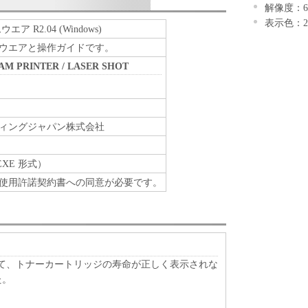
解像度：64
表示色：2
エア R2.04 (Windows)
ウエアと操作ガイドです。
EAM PRINTER / LASER SHOT
ィングジャパン株式会社
EXE 形式）
使用許諾契約書への同意が必要です。
2にて、トナーカートリッジの寿命が正しく表示されな
た。