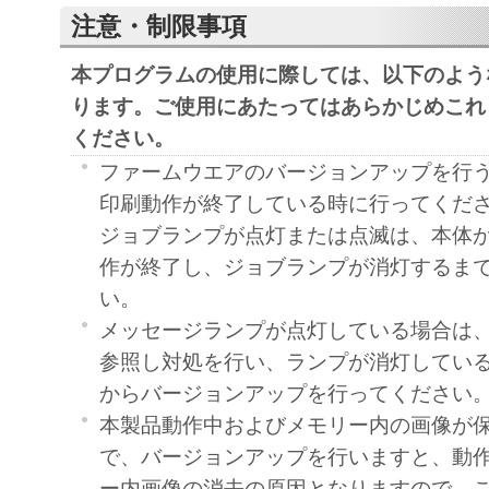
注意・制限事項
本プログラムの使用に際しては、以下のよう
ります。ご使用にあたってはあらかじめこれ
ください。
ファームウエアのバージョンアップを行
印刷動作が終了している時に行ってくだ
ジョブランプが点灯または点滅は、本体
作が終了し、ジョブランプが消灯するま
い。
メッセージランプが点灯している場合は、
参照し対処を行い、ランプが消灯してい
からバージョンアップを行ってください
本製品動作中およびメモリー内の画像が
で、バージョンアップを行いますと、動
ー内画像の消去の原因となりますので、