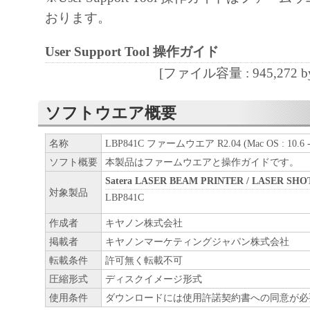
おります。
User Support Tool 操作ガイド
[ファイル容量 : 945,272 by
ソフトウエア概要
名称
LBP841C ファームウエア R2.04 (Mac OS : 10.6 - 
ソフト概要
本製品はファームウエアと操作ガイドです。
Satera LASER BEAM PRINTER / LASER SHO
対象製品
LBP841C
作成者
キヤノン株式会社
掲載者
キヤノンマーケティングジャパン株式会社
転載条件
許可無く転載不可
圧縮形式
ディスクイメージ形式
使用条件
ダウンロードには使用許諾契約書への同意が必