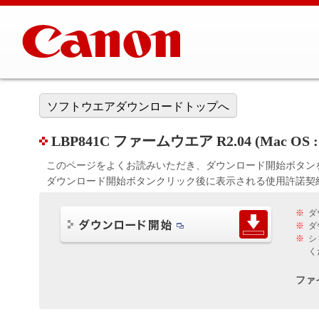
ソフトウエアダウンロードトップへ
LBP841C ファームウエア R2.04 (Mac OS : 10
このページをよくお読みいただき、ダウンロード開始ボタン
ダウンロード開始ボタンクリック後に表示される使用許諾契
※
ダ
※
ダ
※
シ
く
ファ