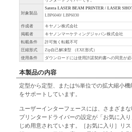
リンタードライバーです。
Satera LASER BEAM PRINTER / LASER SHO
対象製品
LBP6040/ LBP6030
作成者
キヤノン株式会社
掲載者
キヤノンマーケティングジャパン株式会社
転載条件
許可無く転載不可
圧縮形式
Zip自己解凍型 （EXE形式）
使用条件
ダウンロードには使用許諾契約書への同意が必
本製品の内容
定型から定型、または%単位での拡大縮小機
をサポートしています。
ユーザーインターフェースには、さまざまな
プリンタードライバーの設定が「お気に入り
じめ用意されています。［お気に入り］リス