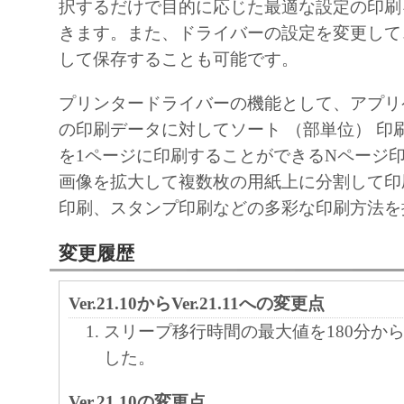
択するだけで目的に応じた最適な設定の印刷
きます。また、ドライバーの設定を変更して
して保存することも可能です。
プリンタードライバーの機能として、アプリ
の印刷データに対してソート （部単位） 印
を1ページに印刷することができるNページ印
画像を拡大して複数枚の用紙上に分割して印
印刷、スタンプ印刷などの多彩な印刷方法を
変更履歴
Ver.21.10からVer.21.11への変更点
スリープ移行時間の最大値を180分から
した。
Ver.21.10の変更点