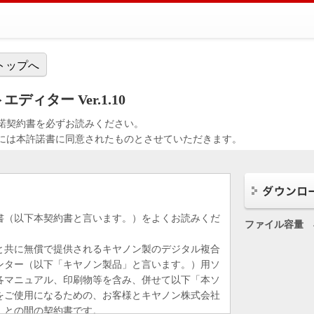
トップへ
ィター Ver.1.10
諾契約書を必ずお読みください。
には本許諾書に同意されたものとさせていただきます。
書（以下本契約書と言います。）をよくお読みくだ
ファイル容量
と共に無償で提供されるキヤノン製のデジタル複合
ンター（以下「キヤノン製品」と言います。）用ソ
各マニュアル、印刷物等を含み、併せて以下「本ソ
をご使用になるための、お客様とキヤノン株式会社
）との間の契約書です。