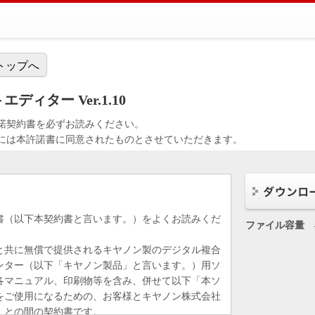
トップへ
ィター Ver.1.10
諾契約書を必ずお読みください。
には本許諾書に同意されたものとさせていただきます。
書（以下本契約書と言います。）をよくお読みくだ
ファイル容量
と共に無償で提供されるキヤノン製のデジタル複合
ンター（以下「キヤノン製品」と言います。）用ソ
各マニュアル、印刷物等を含み、併せて以下「本ソ
をご使用になるための、お客様とキヤノン株式会社
）との間の契約書です。