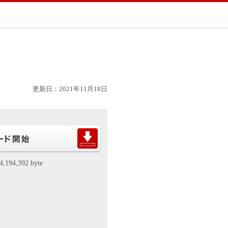
更新日：2021年11月18日
4,194,392 byte