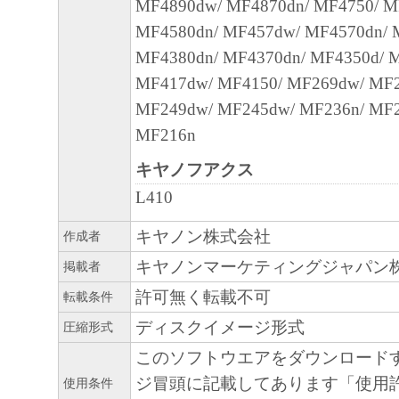
MF4890dw/ MF4870dn/ MF4750/ M
MF4580dn/ MF457dw/ MF4570dn/ 
MF4380dn/ MF4370dn/ MF4350d/ 
MF417dw/ MF4150/ MF269dw/ MF2
MF249dw/ MF245dw/ MF236n/ MF2
MF216n
キヤノフアクス
L410
キヤノン株式会社
作成者
キヤノンマーケティングジャパン
掲載者
許可無く転載不可
転載条件
ディスクイメージ形式
圧縮形式
このソフトウエアをダウンロード
ジ冒頭に記載してあります「使用
使用条件