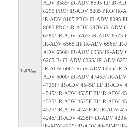
ADV 8585/ iR-ADV 8505 III/ iR-A
義される「本ソフトウェア」を意味し、指
8295 PRO/ iR-ADV 8285 PRO/ iR-
ます。
iR-ADV 8105 PRO/ iR-ADV 8095 P
９．分離可能性
8085 PRO/ iR-ADV 6870/ iR-ADV 6
本契約書のいずれかの条項またはその一部
6780/ iR-ADV 6765/ iR-ADV 6575 I
効であると決定された場合でも、その他の
iR-ADV 6565 III/ iR-ADV 6565/ iR-A
効に存続するものとします。
ADV 6560/ iR-ADV 6555/ iR-ADV 
6265-R/ iR-ADV 6265/ iR-ADV 625
以 上
iR-ADV 6065-R/ iR-ADV 6065/ iR-A
対象製品
ADV 6000/ iR-ADV 4745F/ iR-ADV
キヤノン株式会社
4725F/ iR-ADV 4545F III/ iR-ADV 
4545/ iR-ADV 4535F III/ iR-ADV 4
022743
4535/ iR-ADV 4525F III/ iR-ADV 4
4525/ iR-ADV 4245F-R/ iR-ADV 42
4245/ iR-ADV 4235F/ iR-ADV 4235
iR-ADV 4225/ iR-ADV 4045F-R/ iR