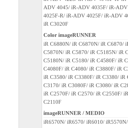
ADV 4045/ iR-ADV 4035F/ iR-ADV
4025F-R/ iR-ADV 4025F/ iR-ADV 40
iR C3020F
Color imageRUNNER
iR C6880N/ iR C6870N/ iR C6870/ 
C5870N/ iR C5870/ iR C5185N/ iR C
C5180N/ iR C5180/ iR C4580F/ iR C
C4080F/ iR C4080/ iR C3880F/ iR C
iR C3580/ iR C3380F/ iR C3380/ iR
C3170/ iR C3080F/ iR C3080/ iR C2
iR C2570F/ iR C2570/ iR C2550F/ i
C2110F
imageRUNNER / MEDIO
iR6570N/ iR6570/ iR6010/ iR5570N/