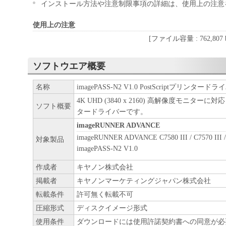
インストール方法や注意制限事項の詳細は、使用上の注意
使用上の注意
[ファイル容量 : 762,807 b
ソフトウエア概要
名称
imagePASS-N2 V1.0 PostScriptプリンタード
4K UHD (3840 x 2160) 高解像度モニターに対応
ソフト概要
タードライバーです。
imageRUNNER ADVANCE
imageRUNNER ADVANCE C7580 III / C7570 III / 
対象製品
imagePASS-N2 V1.0
作成者
キヤノン株式会社
掲載者
キヤノンマーケティングジャパン株式会社
転載条件
許可無く転載不可
圧縮形式
ディスクイメージ形式
使用条件
ダウンロードには使用許諾契約書への同意が必