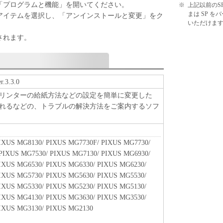
「プログラムと機能」を開いてください。
※
上記以前のS
まは SP 
アイテムを選択し、「アンインストールと変更」をク
いただけま
されます。
3.3.0
リンターの給紙方法などの設定を簡単に変更した
れるなどの、トラブルの解決方法をご案内するソフ
IXUS MG8130/ PIXUS MG7730F/ PIXUS MG7730/
PIXUS MG7530/ PIXUS MG7130/ PIXUS MG6930/
IXUS MG6530/ PIXUS MG6330/ PIXUS MG6230/
IXUS MG5730/ PIXUS MG5630/ PIXUS MG5530/
IXUS MG5330/ PIXUS MG5230/ PIXUS MG5130/
IXUS MG4130/ PIXUS MG3630/ PIXUS MG3530/
IXUS MG3130/ PIXUS MG2130