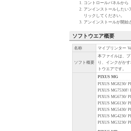
コントロールパネルから
アンインストールしたい
リックしてください。
アンインストールが開始
ソフトウエア概要
名称
マイプリンター Ver.
本ファイルは、プ
ソフト概要
り、インクがかす
トウエアです。
PIXUS MG
PIXUS MG8230/ P
PIXUS MG7530F/ 
PIXUS MG6730/ P
PIXUS MG6130/ P
PIXUS MG5430/ P
PIXUS MG4230/ P
PIXUS MG3230/ P