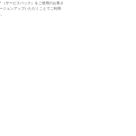
P （サービスパック）をご使用のお客さ
をバージョンアップいただくことでご利用
す。