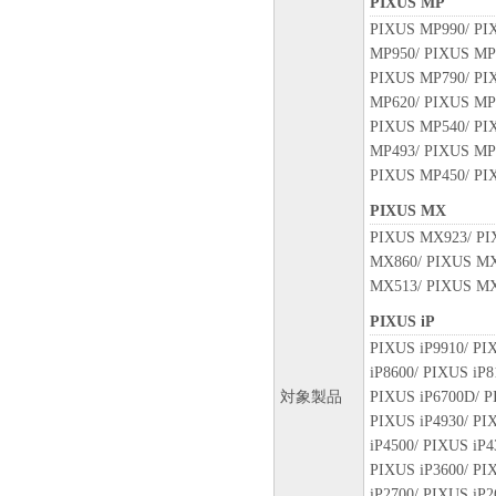
PIXUS MP
PIXUS MP990/ PI
MP950/ PIXUS MP
PIXUS MP790/ PI
MP620/ PIXUS MP
PIXUS MP540/ PI
MP493/ PIXUS MP
PIXUS MP450/ PI
PIXUS MX
PIXUS MX923/ PI
MX860/ PIXUS MX
MX513/ PIXUS MX
PIXUS iP
PIXUS iP9910/ PI
iP8600/ PIXUS iP8
対象製品
PIXUS iP6700D/ P
PIXUS iP4930/ PI
iP4500/ PIXUS iP4
PIXUS iP3600/ PI
iP2700/ PIXUS iP2