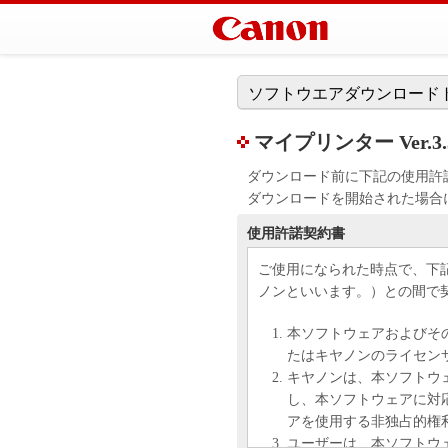
ソフトウエアダウンロード
マイプリンター Ver.3.3
ダウンロード前に下記の使用許
ダウンロードを開始された場合
使用許諾契約書
ご使用になられた時点で、下
ノンといいます。）との間で
本ソフトウェアおよびそ
たはキヤノンのライセン
キヤノンは、本ソフトウ
し、本ソフトウェアに対
アを使用する非独占的権
ユーザーは、本ソフトウ