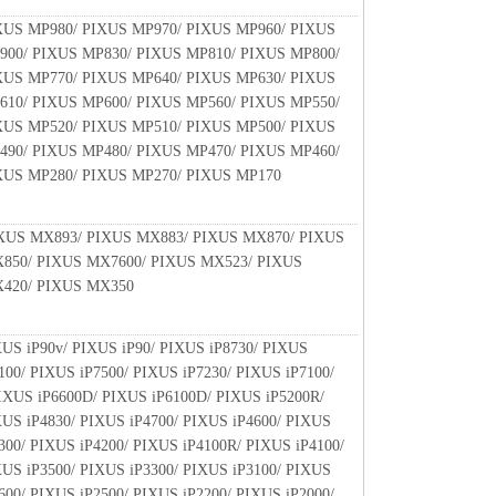
XUS MP980/ PIXUS MP970/ PIXUS MP960/ PIXUS
900/ PIXUS MP830/ PIXUS MP810/ PIXUS MP800/
XUS MP770/ PIXUS MP640/ PIXUS MP630/ PIXUS
610/ PIXUS MP600/ PIXUS MP560/ PIXUS MP550/
XUS MP520/ PIXUS MP510/ PIXUS MP500/ PIXUS
490/ PIXUS MP480/ PIXUS MP470/ PIXUS MP460/
XUS MP280/ PIXUS MP270/ PIXUS MP170
XUS MX893/ PIXUS MX883/ PIXUS MX870/ PIXUS
850/ PIXUS MX7600/ PIXUS MX523/ PIXUS
420/ PIXUS MX350
XUS iP90v/ PIXUS iP90/ PIXUS iP8730/ PIXUS
100/ PIXUS iP7500/ PIXUS iP7230/ PIXUS iP7100/
IXUS iP6600D/ PIXUS iP6100D/ PIXUS iP5200R/
XUS iP4830/ PIXUS iP4700/ PIXUS iP4600/ PIXUS
300/ PIXUS iP4200/ PIXUS iP4100R/ PIXUS iP4100/
XUS iP3500/ PIXUS iP3300/ PIXUS iP3100/ PIXUS
600/ PIXUS iP2500/ PIXUS iP2200/ PIXUS iP2000/