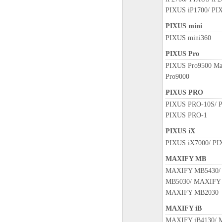
PIXUS iP1700/ PI
PIXUS mini
PIXUS mini360
PIXUS Pro
PIXUS Pro9500 Ma
Pro9000
PIXUS PRO
PIXUS PRO-10S/ 
PIXUS PRO-1
PIXUS iX
PIXUS iX7000/ PI
MAXIFY MB
MAXIFY MB5430/
MB5030/ MAXIFY
MAXIFY MB2030
MAXIFY iB
MAXIFY iB4130/ 