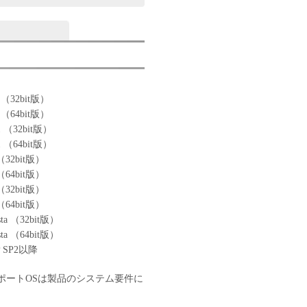
0 （32bit版）
0 （64bit版）
.1 （32bit版）
.1 （64bit版）
 （32bit版）
 （64bit版）
 （32bit版）
 （64bit版）
sta （32bit版）
sta （64bit版）
P SP2以降
ポートOSは製品のシステム要件に