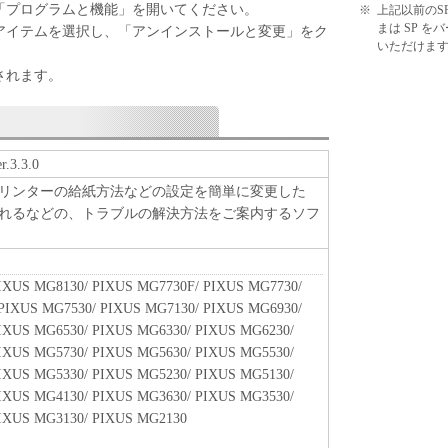
「プログラムと機能」を開いてください。
※
上記以前のS
まは SP 
アイテムを選択し、「アンインストールと変更」をク
いただけま
されます。
3.3.0
リンターの給紙方法などの設定を簡単に変更した
れるなどの、トラブルの解決方法をご案内するソフ
IXUS MG8130/ PIXUS MG7730F/ PIXUS MG7730/
PIXUS MG7530/ PIXUS MG7130/ PIXUS MG6930/
IXUS MG6530/ PIXUS MG6330/ PIXUS MG6230/
IXUS MG5730/ PIXUS MG5630/ PIXUS MG5530/
IXUS MG5330/ PIXUS MG5230/ PIXUS MG5130/
IXUS MG4130/ PIXUS MG3630/ PIXUS MG3530/
IXUS MG3130/ PIXUS MG2130