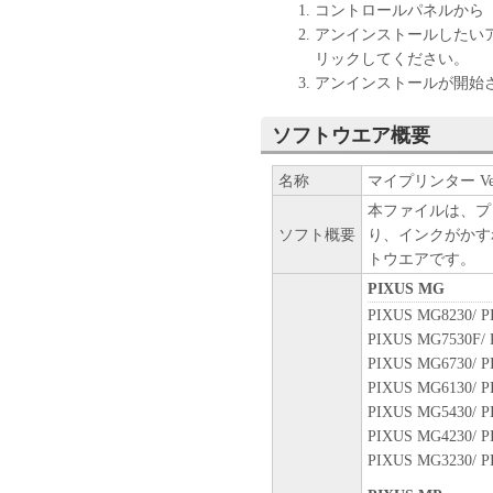
コントロールパネルから
アンインストールしたい
リックしてください。
アンインストールが開始
ソフトウエア概要
名称
マイプリンター Ver.
本ファイルは、プ
ソフト概要
り、インクがかす
トウエアです。
PIXUS MG
PIXUS MG8230/ P
PIXUS MG7530F/ 
PIXUS MG6730/ P
PIXUS MG6130/ P
PIXUS MG5430/ P
PIXUS MG4230/ P
PIXUS MG3230/ P