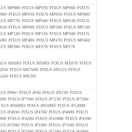
XUS MP980/ PIXUS MP970/ PIXUS MP960/ PIXUS
900/ PIXUS MP830/ PIXUS MP810/ PIXUS MP800/
XUS MP770/ PIXUS MP640/ PIXUS MP630/ PIXUS
610/ PIXUS MP600/ PIXUS MP560/ PIXUS MP550/
XUS MP520/ PIXUS MP510/ PIXUS MP500/ PIXUS
490/ PIXUS MP480/ PIXUS MP470/ PIXUS MP460/
XUS MP280/ PIXUS MP270/ PIXUS MP170
XUS MX893/ PIXUS MX883/ PIXUS MX870/ PIXUS
850/ PIXUS MX7600/ PIXUS MX523/ PIXUS
420/ PIXUS MX350
XUS iP90v/ PIXUS iP90/ PIXUS iP8730/ PIXUS
100/ PIXUS iP7500/ PIXUS iP7230/ PIXUS iP7100/
IXUS iP6600D/ PIXUS iP6100D/ PIXUS iP5200R/
XUS iP4830/ PIXUS iP4700/ PIXUS iP4600/ PIXUS
300/ PIXUS iP4200/ PIXUS iP4100R/ PIXUS iP4100/
XUS iP3500/ PIXUS iP3300/ PIXUS iP3100/ PIXUS
600/ PIXUS iP2500/ PIXUS iP2200/ PIXUS iP2000/