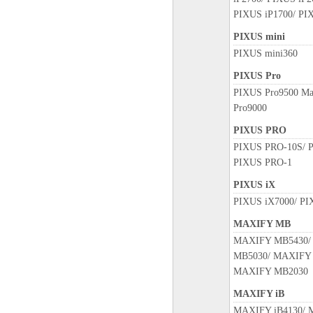
PIXUS iP1700/ PI
PIXUS mini
PIXUS mini360
PIXUS Pro
PIXUS Pro9500 Ma
Pro9000
PIXUS PRO
PIXUS PRO-10S/ 
PIXUS PRO-1
PIXUS iX
PIXUS iX7000/ PI
MAXIFY MB
MAXIFY MB5430/
MB5030/ MAXIFY
MAXIFY MB2030
MAXIFY iB
MAXIFY iB4130/ 