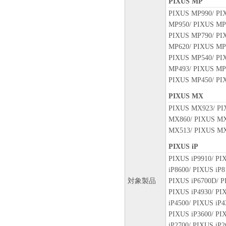
PIXUS MP
PIXUS MP990/ PI
MP950/ PIXUS MP
PIXUS MP790/ PI
MP620/ PIXUS MP
PIXUS MP540/ PI
MP493/ PIXUS MP
PIXUS MP450/ PI
PIXUS MX
PIXUS MX923/ PI
MX860/ PIXUS MX
MX513/ PIXUS MX
PIXUS iP
PIXUS iP9910/ PI
iP8600/ PIXUS iP8
対象製品
PIXUS iP6700D/ P
PIXUS iP4930/ PI
iP4500/ PIXUS iP4
PIXUS iP3600/ PI
iP2700/ PIXUS iP2