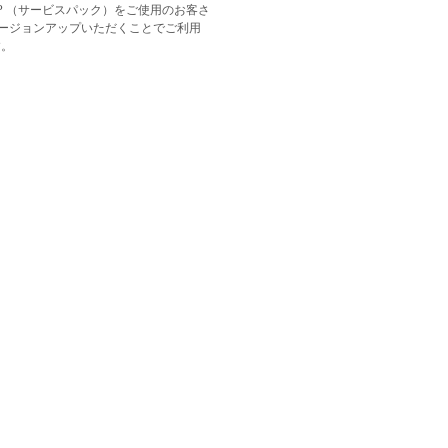
P （サービスパック）をご使用のお客さ
をバージョンアップいただくことでご利用
す。