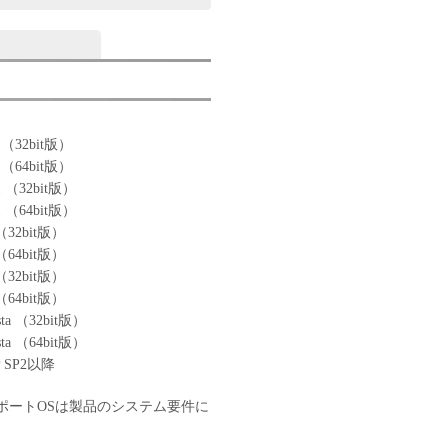
0 （32bit版）
0 （64bit版）
.1 （32bit版）
.1 （64bit版）
 （32bit版）
 （64bit版）
 （32bit版）
 （64bit版）
sta （32bit版）
sta （64bit版）
P SP2以降
ポートOSは製品のシステム要件に