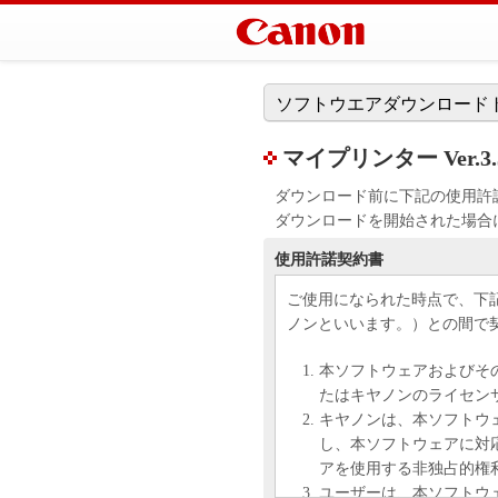
ソフトウエアダウンロード
マイプリンター Ver.3.3
ダウンロード前に下記の使用許
ダウンロードを開始された場合
使用許諾契約書
ご使用になられた時点で、下
ノンといいます。）との間で
本ソフトウェアおよびそ
たはキヤノンのライセン
キヤノンは、本ソフトウ
し、本ソフトウェアに対
アを使用する非独占的権
ユーザーは、本ソフトウ