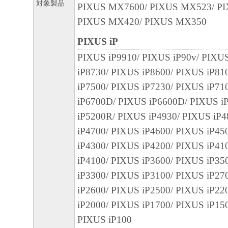
対象製品
PIXUS MX7600/ PIXUS MX523/ P
PIXUS MX420/ PIXUS MX350
PIXUS iP
PIXUS iP9910/ PIXUS iP90v/ PIXUS
iP8730/ PIXUS iP8600/ PIXUS iP81
iP7500/ PIXUS iP7230/ PIXUS iP71
iP6700D/ PIXUS iP6600D/ PIXUS i
iP5200R/ PIXUS iP4930/ PIXUS iP
iP4700/ PIXUS iP4600/ PIXUS iP45
iP4300/ PIXUS iP4200/ PIXUS iP4
iP4100/ PIXUS iP3600/ PIXUS iP35
iP3300/ PIXUS iP3100/ PIXUS iP27
iP2600/ PIXUS iP2500/ PIXUS iP22
iP2000/ PIXUS iP1700/ PIXUS iP15
PIXUS iP100