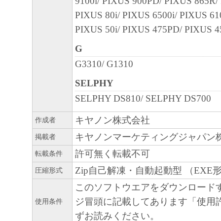
9100i/ PIXUS 900PD/ PIXUS 865R/ 
PIXUS 80i/ PIXUS 6500i/ PIXUS 610
PIXUS 50i/ PIXUS 475PD/ PIXUS 45
G
G3310/ G1310
SELPHY
SELPHY DS810/ SELPHY DS700
キヤノン株式会社
作成者
キヤノンマーケティングジャパン
掲載者
許可無く転載不可
転載条件
Zip自己解凍・自動起動型 （EXE
圧縮形式
このソフトウエアをダウンロード
ジ冒頭に記載してあります「使用
使用条件
ずお読みください。