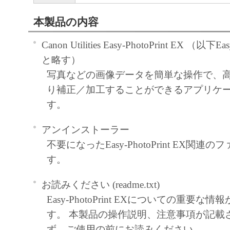
本製品の内容
Canon Utilities Easy-PhotoPrint EX （以下Eas
と略す）
写真などの画像データを簡単な操作で、
り補正／加工することができるアプリケ
す。
アンインストーラー
不要になったEasy-PhotoPrint EX関
す。
お読みください (readme.txt)
Easy-PhotoPrint EXについての重要
す。 本製品の操作説明、注意事項が記載
ず、ご使用の前にお読みください。