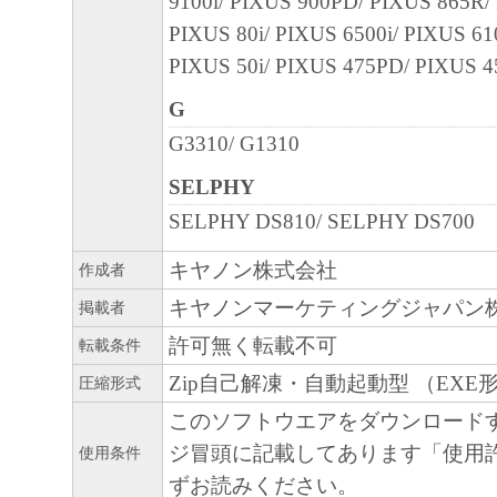
9100i/ PIXUS 900PD/ PIXUS 865R/ 
PIXUS 80i/ PIXUS 6500i/ PIXUS 610
PIXUS 50i/ PIXUS 475PD/ PIXUS 45
G
G3310/ G1310
SELPHY
SELPHY DS810/ SELPHY DS700
キヤノン株式会社
作成者
キヤノンマーケティングジャパン
掲載者
許可無く転載不可
転載条件
Zip自己解凍・自動起動型 （EXE
圧縮形式
このソフトウエアをダウンロード
ジ冒頭に記載してあります「使用
使用条件
ずお読みください。