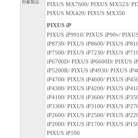
対象製品
PIXUS MX7600/ PIXUS MX523/ P
PIXUS MX420/ PIXUS MX350
PIXUS iP
PIXUS iP9910/ PIXUS iP90v/ PIXUS
iP8730/ PIXUS iP8600/ PIXUS iP81
iP7500/ PIXUS iP7230/ PIXUS iP71
iP6700D/ PIXUS iP6600D/ PIXUS i
iP5200R/ PIXUS iP4930/ PIXUS iP
iP4700/ PIXUS iP4600/ PIXUS iP45
iP4300/ PIXUS iP4200/ PIXUS iP4
iP4100/ PIXUS iP3600/ PIXUS iP35
iP3300/ PIXUS iP3100/ PIXUS iP27
iP2600/ PIXUS iP2500/ PIXUS iP22
iP2000/ PIXUS iP1700/ PIXUS iP15
PIXUS iP100