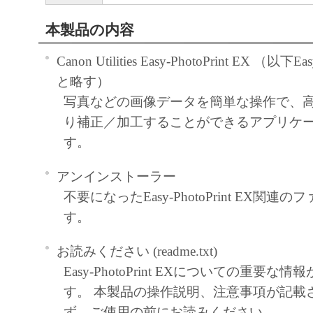
本製品の内容
Canon Utilities Easy-PhotoPrint EX （以下Eas
と略す）
写真などの画像データを簡単な操作で、
り補正／加工することができるアプリケ
す。
アンインストーラー
不要になったEasy-PhotoPrint EX関
す。
お読みください (readme.txt)
Easy-PhotoPrint EXについての重要
す。 本製品の操作説明、注意事項が記載
ず、ご使用の前にお読みください。