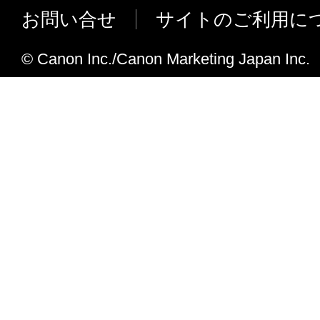
お問い合せ
サイトのご利用に
サポートOSに Windows 10を追加しま
以下の問題を修正しました。
© Canon Inc./Canon Marketing Japan Inc.
現象 ： [写真共有サイトから画像取り込
Flickr 内の画像を検索すると、「写
できません。 ～ 」 エラーメッセージ
索結果が表示されない。
サポートメディアに、以下を追加対応
・ 写真用紙 微粒面光沢 ラスター
・ 光沢プロ プラチナグレード N
・ 写真用紙 プレミアムマット
・ 写真用紙 光沢 スタンダード
・ マットフォトペーパー N
Ver.4.1.6
対応機種を追加しました。