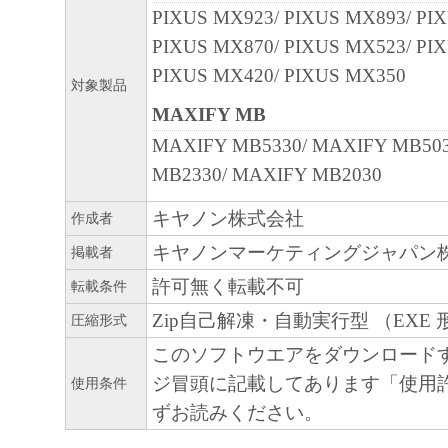
PIXUS MX923/ PIXUS MX893/ PI
PIXUS MX870/ PIXUS MX523/ PI
PIXUS MX420/ PIXUS MX350
対象製品
MAXIFY MB
MAXIFY MB5330/ MAXIFY MB50
MB2330/ MAXIFY MB2030
キヤノン株式会社
作成者
キヤノンマーケティングジャパン
掲載者
許可無く転載不可
転載条件
Zip自己解凍・自動実行型 （EXE 
圧縮形式
このソフトウエアをダウンロード
ジ冒頭に記載してあります「使用
使用条件
ずお読みください。