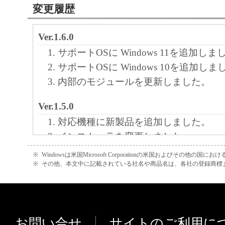
変更履歴
Ver.1.6.0
サポートOSに Windows 11を追加しま
サポートOSに Windows 10を追加しま
内部のモジュールを更新しました。
Ver.1.5.0
対応機種に新製品を追加しました。
インストーラを変更しました。
※
Windowsは米国Microsoft Corporationの米国およびその他の国
Ver.1.3.0
※
その他、本文中に記載されている社名や商品名は、各社の登録商標
サポートOSに Windows 8.1 を追加し
対応機種に新製品を追加しました。
Ver.1.2.0
お問い合せ
サイトのご利用に