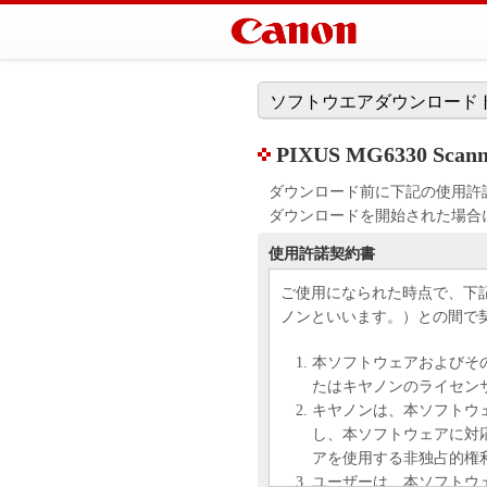
ソフトウエアダウンロード
PIXUS MG6330 Scanner
ダウンロード前に下記の使用許
ダウンロードを開始された場合
使用許諾契約書
ご使用になられた時点で、下
ノンといいます。）との間で
本ソフトウェアおよびそ
たはキヤノンのライセン
キヤノンは、本ソフトウ
し、本ソフトウェアに対
アを使用する非独占的権
ユーザーは、本ソフトウ