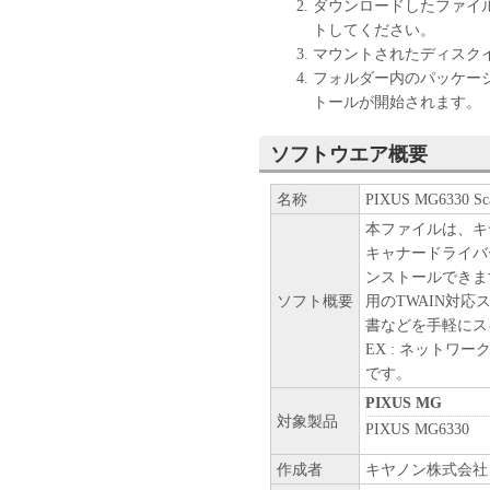
ダウンロードしたファイ
トしてください。
マウントされたディスク
フォルダー内のパッケー
トールが開始されます。
ソフトウエア概要
名称
PIXUS MG6330 Scan
本ファイルは、キ
キャナードライバ
ンストールできます
ソフト概要
用のTWAIN対応スキ
書などを手軽にスキャン
EX : ネット
です。
PIXUS MG
対象製品
PIXUS MG6330
作成者
キヤノン株式会社