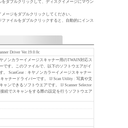
ルをダブルクリックして、ディスクイメージにマウン
イメージをダブルクリックしてください。
ジファイルをダブルクリックすると、自動的にインス
ner Driver Ver.19.0.0c
ヤノンカラーイメージスキャナー用のTWAIN対応ス
ーです。このファイルで、以下のソフトウエアがイ
。 ScanGear : キヤノンカラーイメージスキャナー
ャナードライバーです。 IJ Scan Utility : 写真や文
できるソフトウエアです。 IJ Scanner Selector
ワーク接続でスキャンをする際の設定を行うソフトウエア