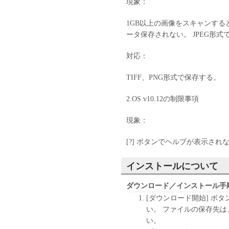
現象：
1GB以上の画像をスキャンす
ータ保存されない。 JPEG形
対応：
TIFF、PNG形式で保存する。
2.OS v10.12の制限事項
現象：
[?] ボタンでヘルプが表示され
インストールについて
ダウンロード／インストール手
[ダウンロード開始] ボ
い。 ファイルの保存先
い。