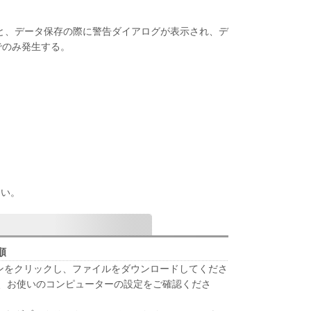
ると、データ保存の際に警告ダイアログが表示され、デ
式でのみ発生する。
ない。
順
タンをクリックし、ファイルをダウンロードしてくださ
は、お使いのコンピューターの設定をご確認くださ