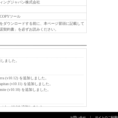
ィングジャパン株式会社
KCOPYツール
をダウンロードする前に、本ページ冒頭に記載して
諾契約書」を必ずお読みください。
新しました。
rra (v10.12) を追加しました。
pitan (v10.11) を追加しました。
mite (v10.10) を追加しました。
ricks v10.9を追加しました。
お問い合せ
サイトのご利用