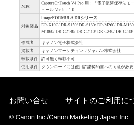
CaptureOnTouch V4 Pro 用：「電子帳簿保
名称
ュール Version 1.0
imageFORMULA DRシリーズ
DR-X10C/ DR-S150/ DR-S130/ DR-M260/ DR-M160
対象製品
M1060/ DR-G2140/ DR-G2110/ DR-C240/ DR-C230/
作成者
キヤノン電子株式会社
掲載者
キヤノンマーケティングジャパン株式会社
転載条件
許可無く転載不可
使用条件
ダウンロードには使用許諾契約書への同意が必要
お問い合せ
サイトのご利用に
© Canon Inc./Canon Marketing Japan Inc.