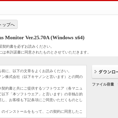
トップへ
 Monitor Ver.25.70A (Windows x64)
諾契約書を必ずお読みください。
には本許諾書に同意されたものとさせていただきます。
る前に、以下の文章をよくお読みください。
ノン株式会社（以下キヤノンと言います）との間の
ファイル容量
本契約書と共にご提供するソフトウエア（各マニュ
て以下「本ソフトウエア」と言います）の非独占的
諾し、お客様も下記条項にご同意いただくものとし
」のインストールをもって、この契約に同意したこ