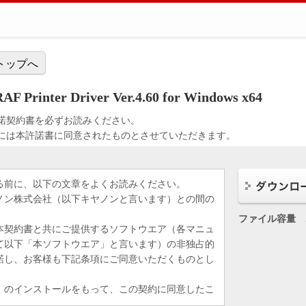
トップへ
 Printer Driver Ver.4.60 for Windows x64
諾契約書を必ずお読みください。
には本許諾書に同意されたものとさせていただきます。
る前に、以下の文章をよくお読みください。
ノン株式会社（以下キヤノンと言います）との間の
ファイル容量
本契約書と共にご提供するソフトウエア（各マニュ
て以下「本ソフトウエア」と言います）の非独占的
諾し、お客様も下記条項にご同意いただくものとし
」のインストールをもって、この契約に同意したこ