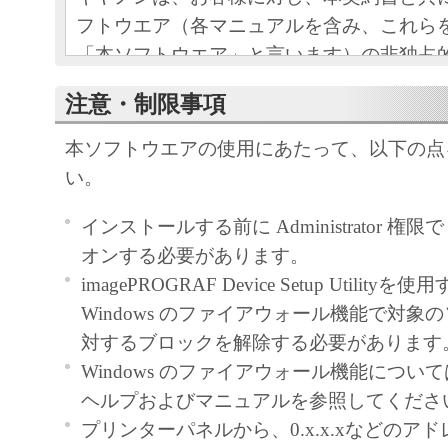
フトウエア（各マニュアルを含み、これら
「本ソフトウエア」と言います）の非独占
条項に基づき許諾し、お客様も下記条項に
注意・制限事項
ものとします。
お客様は、「本ソフトウエア」のインスト
本ソフトウエアの使用にあたって、以下の点
この契約に同意したことになります。
い。
お客様がこの契約に同意できない場合には
インストールする前に Administrator 権限で 
ストールされず、直ちに「本ソフトウエア
オンする必要があります。
さい。
imagePROGRAF Device Setup Utilit
１．使用許諾
Windows のファイアウォール機能で対象
対するブロックを解除する必要があります
(1) お客様は、「本ソフトウエア」を、キ
Windows のファイアウォール機能については、
ェットプリンタ（以下「プリンタ」と言い
ヘルプおよびマニュアルを参照してくださ
たはネットワークを通じ接続される複数の
プリンターパネルから、0.x.x.xなどのア
それぞれにおいて使用（「使用」とは、「