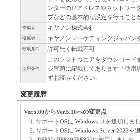
正、改変、リバース・エンジニアリング、
ンターのIPアドレスやネットワー
たは逆アセンブル等することはできません
プなどの基本的な設定を行うこと
このような行為をさせてはなりません。
キヤノン株式会社
作成者
キヤノンマーケティングジャパン
掲載者
(4) 本契約に明示的に定める場合を除き、
許可無く転載不可
フトウエア」に関する知的財産権のいかな
転載条件
に付与するものではありません。
このソフトウエアをダウンロード
ジ冒頭に記載してあります「使用
使用条件
２．所有権
ずお読みください。
「本ソフトウエア」及びその複製物に係る
変更履歴
は、その内容によりキヤノンまたはキヤノ
ーに帰属します。
Ver.5.00からVer.5.10への変更点
サポートOSに Windows 11を追加しま
３．保証
サポートOSに Windows Server 20
「許諾ソフトウエア」が、CD-ROM等の記
iPF830/iPF840/iPF850に対応しました。