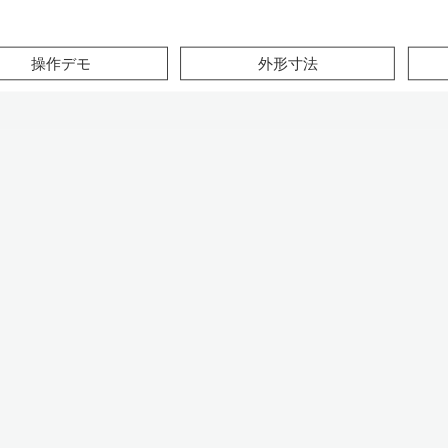
このページの本文へ
操作デモ
外形寸法