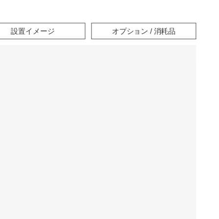
設置イメージ
オプション / 消耗品