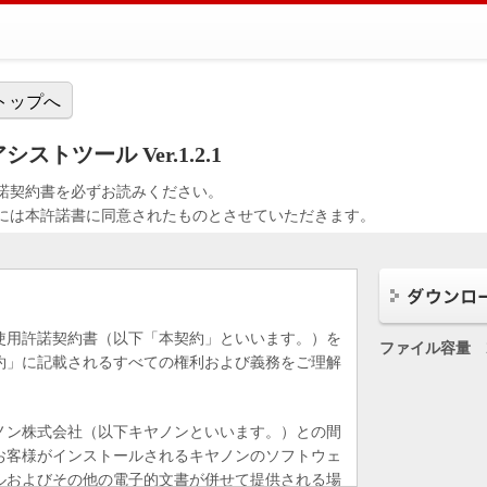
トップへ
トツール Ver.1.2.1
諾契約書を必ずお読みください。
には本許諾書に同意されたものとさせていただきます。
使用許諾契約書（以下「本契約」といいます。）を
ファイル容量
約」に記載されるすべての権利および義務をご理解
ノン株式会社（以下キヤノンといいます。）との間
お客様がインストールされるキヤノンのソフトウェ
ルおよびその他の電子的文書が併せて提供される場