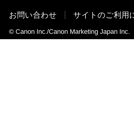
りません。
お問い合わせ
サイトのご利用
権利帰属
著作権を含む、「許諾ソフトウェア」
© Canon Inc./Canon Marketing Japan Inc.
原および所有権は、その内容によりキ
ます
サポートおよびアップデート
キヤノン、キヤノンの子会社、それら
よび販売店は、「許諾ソフトウェア」
およびお客様による「許諾ソフトウェ
援することについて、いかなる責任も
りません。また、本契約に基づき「許
ア」に対してアップデート、バグの修
ートがなされることはありません。
保証の否認・免責