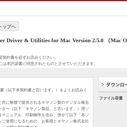
トップへ
river & Utilities for Mac Version 2.5.0 （Mac O
諾契約書を必ずお読みください。
には本許諾書に同意されたものとさせていただきます。
約書（以下本契約書と言います。）をよくお読みく
ファイル容量
と共に無償で提供されるキヤノン製のデジタル複合
ンター（以下「キヤノン製品」と言います。）用ソ
各マニュアル、印刷物等を含み、併せて以下「本ソ
をご使用になるための、お客様とキヤノン株式会社