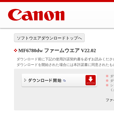
ソフトウエアダウンロードトップへ
MF6780dw ファームウエア V22.02
ダウンロード前に下記の使用許諾契約書を必ずお読みくださ
ダウンロードを開始された場合には本許諾書に同意されたも
※
ダ
※
ダ
※
シ
く
ファ