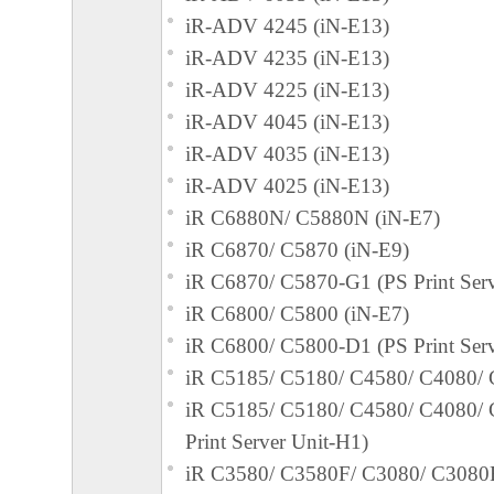
iR-ADV 4245 (iN-E13)
iR-ADV 4235 (iN-E13)
iR-ADV 4225 (iN-E13)
iR-ADV 4045 (iN-E13)
iR-ADV 4035 (iN-E13)
iR-ADV 4025 (iN-E13)
iR C6880N/ C5880N (iN-E7)
iR C6870/ C5870 (iN-E9)
iR C6870/ C5870-G1 (PS Print Serv
iR C6800/ C5800 (iN-E7)
iR C6800/ C5800-D1 (PS Print Serv
iR C5185/ C5180/ C4580/ C4080/ 
iR C5185/ C5180/ C4580/ C4080/
Print Server Unit-H1)
iR C3580/ C3580F/ C3080/ C3080F