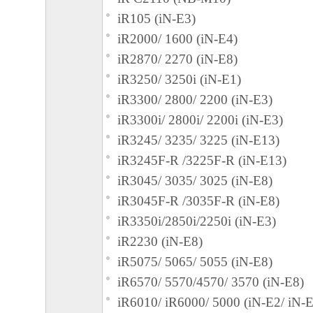
iR105 (iN-E3)
iR2000/ 1600 (iN-E4)
iR2870/ 2270 (iN-E8)
iR3250/ 3250i (iN-E1)
iR3300/ 2800/ 2200 (iN-E3)
iR3300i/ 2800i/ 2200i (iN-E3)
iR3245/ 3235/ 3225 (iN-E13)
iR3245F-R /3225F-R (iN-E13)
iR3045/ 3035/ 3025 (iN-E8)
iR3045F-R /3035F-R (iN-E8)
iR3350i/2850i/2250i (iN-E3)
iR2230 (iN-E8)
iR5075/ 5065/ 5055 (iN-E8)
iR6570/ 5570/4570/ 3570 (iN-E8)
iR6010/ iR6000/ 5000 (iN-E2/ iN-