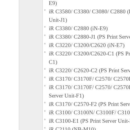
E9)
iR C3580/ C3380/ C3080/ C2880 (P
Unit-J1)
iR C3380/ C2880 (iN-E9)
iR C3380/ C2880-J1 (PS Print Serve
iR C3220/ C3200/C2620 (iN-E7)
iR C3220/ C3200/C2620-C1 (PS Pri
C1)
iR C3220/ C2620-C2 (PS Print Serv
iR C3170/ C3170F/ C2570/ C2570F
iR C3170/ C3170F/ C2570/ C2570F
Server Unit-F1)
iR C3170/ C2570-F2 (PS Print Serv
iR C3100/ C3100N/ C3100F/ C3100
iR C3100-E1 (PS Print Server Unit
iR C2110 (NB-M10)