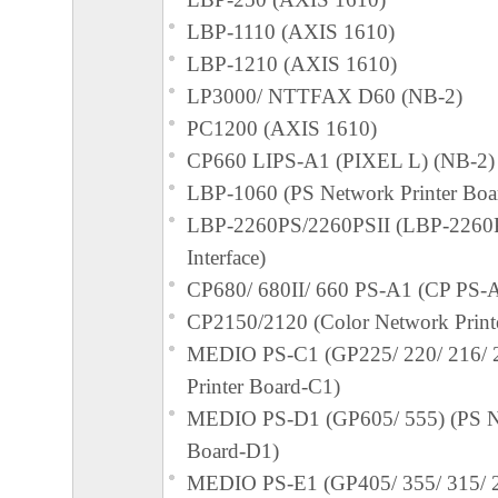
LBP-1110 (AXIS 1610)
LBP-1210 (AXIS 1610)
LP3000/ NTTFAX D60 (NB-2)
PC1200 (AXIS 1610)
CP660 LIPS-A1 (PIXEL L) (NB-2)
LBP-1060 (PS Network Printer Boa
LBP-2260PS/2260PSII (LBP-2260P
Interface)
CP680/ 680II/ 660 PS-A1 (CP PS-
CP2150/2120 (Color Network Print
MEDIO PS-C1 (GP225/ 220/ 216/ 
Printer Board-C1)
MEDIO PS-D1 (GP605/ 555) (PS Ne
Board-D1)
MEDIO PS-E1 (GP405/ 355/ 315/ 2