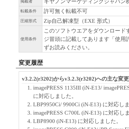
キヤノンマーケティングジャパン
掲載者
許可無く転載不可
転載条件
Zip自己解凍型（EXE 形式）
圧縮形式
このソフトウエアをダウンロード
ジ冒頭に記載してあります「使用
使用条件
ずお読みください。
変更履歴
v3.2.2(r3202)からv3.2.3(r3202)への主な変
imagePRESS 1135III (iN-E13/ imagePRES
に対応しました。
LBP9950Ci/ 9900Ci (iN-E13) に対
imagePRESS C700L (iN-E13) に対
LBP8900 (iN-E13) に対応しました。