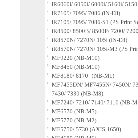
iR6060i/ 6050i/ 6000i/ 5160i/ 5150
iR7105/ 7095/ 7086 (iN-E8)
iR7105/ 7095/ 7086-S1 (PS Print S
iR8500/ 8500B/ 8500P/ 7200/ 7200
iR8570N/ 7270N/ 105i (iN-E8)
iR8570N/ 7270N/ 105i-M3 (PS Prin
MF9220 (NB-M10)
MF8450 (NB-M10)
MF8180/ 8170（NB-M1)
MF7455DN/ MF7455N/ 7450N/ 73
7430/ 7330 (NB-M8)
MF7240/ 7210/ 7140/ 7110 (NB-M
MF6570 (NB-M5)
MF5770 (NB-M2)
MF5750/ 5730 (AXIS 1650)