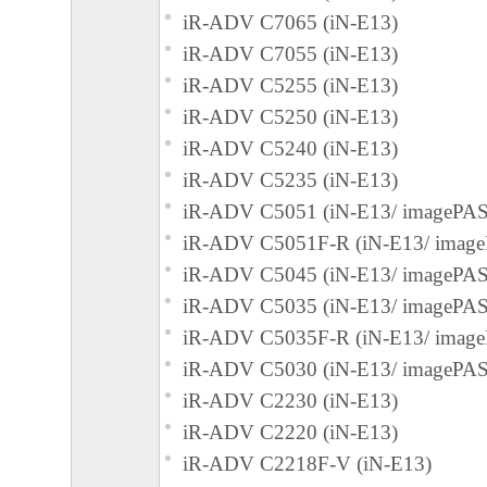
iR-ADV C7065 (iN-E13)
iR-ADV C7055 (iN-E13)
iR-ADV C5255 (iN-E13)
iR-ADV C5250 (iN-E13)
iR-ADV C5240 (iN-E13)
iR-ADV C5235 (iN-E13)
iR-ADV C5051 (iN-E13/ imagePA
iR-ADV C5051F-R (iN-E13/ imag
iR-ADV C5045 (iN-E13/ imagePA
iR-ADV C5035 (iN-E13/ imagePA
iR-ADV C5035F-R (iN-E13/ imag
iR-ADV C5030 (iN-E13/ imagePA
iR-ADV C2230 (iN-E13)
iR-ADV C2220 (iN-E13)
iR-ADV C2218F-V (iN-E13)