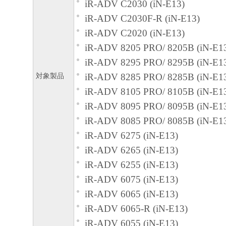
iR-ADV C2030 (iN-E13)
iR-ADV C2030F-R (iN-E13)
iR-ADV C2020 (iN-E13)
iR-ADV 8205 PRO/ 8205B (iN-E1
iR-ADV 8295 PRO/ 8295B (iN-E1
対象製品
iR-ADV 8285 PRO/ 8285B (iN-E1
iR-ADV 8105 PRO/ 8105B (iN-E1
iR-ADV 8095 PRO/ 8095B (iN-E1
iR-ADV 8085 PRO/ 8085B (iN-E1
iR-ADV 6275 (iN-E13)
iR-ADV 6265 (iN-E13)
iR-ADV 6255 (iN-E13)
iR-ADV 6075 (iN-E13)
iR-ADV 6065 (iN-E13)
iR-ADV 6065-R (iN-E13)
iR-ADV 6055 (iN-E13)