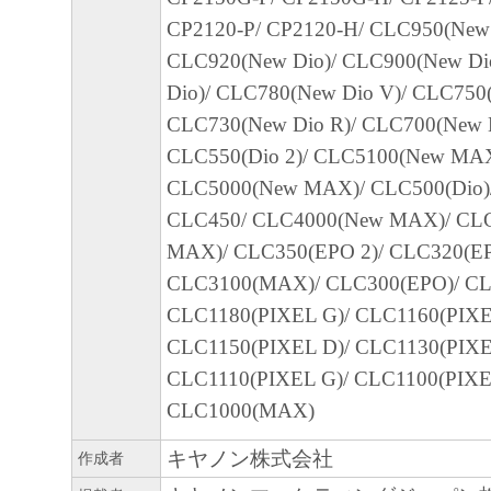
CP2120-P/ CP2120-H/ CLC950(New 
CLC920(New Dio)/ CLC900(New Di
Dio)/ CLC780(New Dio V)/ CLC750(
CLC730(New Dio R)/ CLC700(New D
CLC550(Dio 2)/ CLC5100(New MAX
CLC5000(New MAX)/ CLC500(Dio)
CLC450/ CLC4000(New MAX)/ CL
MAX)/ CLC350(EPO 2)/ CLC320(EP
CLC3100(MAX)/ CLC300(EPO)/ C
CLC1180(PIXEL G)/ CLC1160(PIXE
CLC1150(PIXEL D)/ CLC1130(PIXE
CLC1110(PIXEL G)/ CLC1100(PIXE
CLC1000(MAX)
キヤノン株式会社
作成者