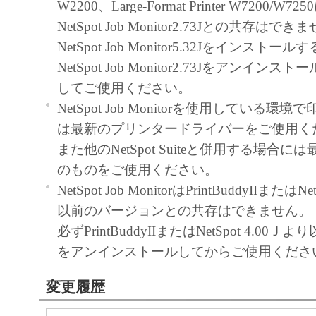
W2200、Large-Format Printer W7200/
NetSpot Job Monitor2.73Jとの共存はでき
NetSpot Job Monitor5.32Jをインストー
NetSpot Job Monitor2.73Jをアンイ
してご使用ください。
NetSpot Job Monitorを使用している
は最新のプリンタードライバーをご使用く
また他のNetSpot Suiteと併用する場合
のものをご使用ください。
NetSpot Job MonitorはPrintBuddyIIまたはN
以前のバージョンとの共存はできません。
必ずPrintBuddyIIまたはNetSpot 4.0
をアンインストールしてからご使用くださ
変更履歴