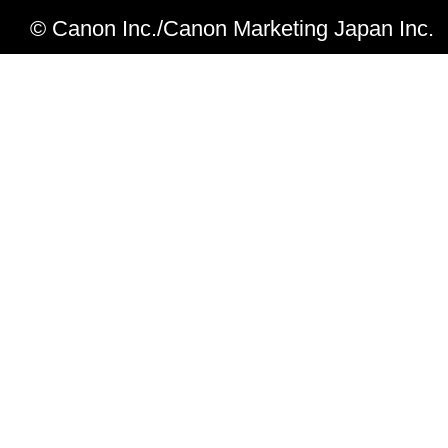
© Canon Inc./Canon Marketing Japan Inc.
【NetSpot Job Monitor5.12JからNetSpot Job
への主な変更点】
iR 105i/8570N/7270N対応しました。
【NetSpot Job Monitor5.11JからNetSpot Job
への主な変更点】
BIJ2350/1350対応しました。
【NetSpot Job Monitor5.00JからNetSpot Job
への主な変更点】
iR C2620/C2620N対応しました。
iR C5800/C5800N対応しました。
iR4570/3570/2870/2270対応しました。
【NetSpot Job Monitor4.40JからNetSpot Job
への主な変更点】