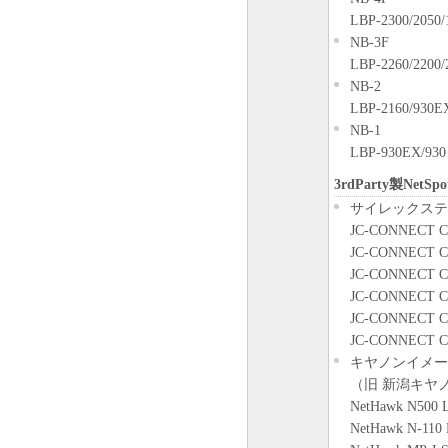
本契約書のいずれかの条
LBP-2300/2050/
れた場合でも、その他の
NB-3F
LBP-2260/2200/2
以 上
NB-2
キヤノン株式会社
LBP-2160/930EX
NB-1
LBP-930EX/930
3rdParty製Ne
サイレックステ
JC-CONNECT C
JC-CONNECT C-
JC-CONNECT C-
JC-CONNECT C
JC-CONNECT C
JC-CONNECT C-
キヤノンイメー
（旧 新潟キヤ
NetHawk N500 L
NetHawk N-110 