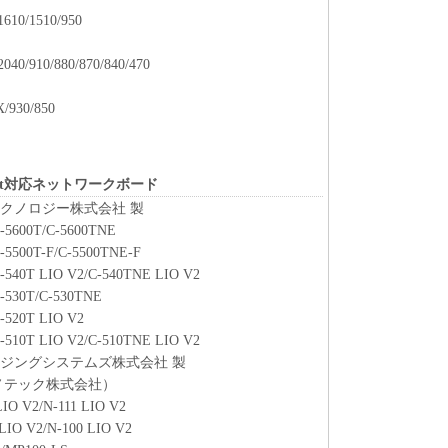
項またはその一部が法律により無効であると決定さ
1610/1510/950
条項は完全に有効に存続するものとします。
040/910/880/870/840/470
/930/850
tSpot対応ネットワークボード
クノロジー株式会社 製
-5600T/C-5600TNE
5500T-F/C-5500TNE-F
540T LIO V2/C-540TNE LIO V2
-530T/C-530TNE
-520T LIO V2
510T LIO V2/C-510TNE LIO V2
ジングシステムズ株式会社 製
ノテック株式会社）
IO V2/N-111 LIO V2
LIO V2/N-100 LIO V2