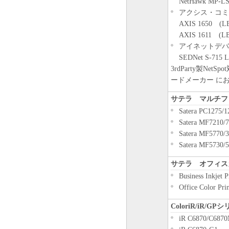
NetHawk MP-L
アクシス・コミ
AXIS 1650 (L
AXIS 1611 (L
アイネットデバ
SEDNet S-715 
3rdParty製N
ードメーカー に
サテラ マルチフ
Satera PC1275/1
Satera MF7210/7
Satera MF5770/
Satera MF5730/
サテラ オフィス
Business Inkjet 
Office Color Pr
ColoriR/iR
iR C6870/C6870