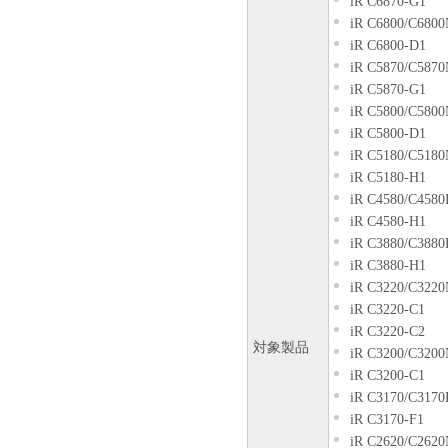
iR C6870-G1
iR C6800/C6800
iR C6800-D1
iR C5870/C5870
iR C5870-G1
iR C5800/C5800
iR C5800-D1
iR C5180/C5180
iR C5180-H1
iR C4580/C4580
iR C4580-H1
iR C3880/C3880
iR C3880-H1
iR C3220/C3220
iR C3220-C1
iR C3220-C2
対象製品
iR C3200/C3200
iR C3200-C1
iR C3170/C3170
iR C3170-F1
iR C2620/C2620