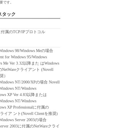
要です。
スタック
sに付属のTCP/IPプロトコル
t Windows 98/Windows Meの場合
ient for Windows 95/Windows
ws Me Ver 3.32以降また はWindows
NetWareクライアント (Novell
推奨）
t Windows NT/2000/XPの場合 Novell
r Windows NT/Windows
dows XP Ver 4.83以降または
 Windows NT/Windows
dows XP Professionalに付属の
クライア ント(Novell Clientを推奨)
t Windows Server 2003の場合
 Server 2003に付属のNetWareクライ