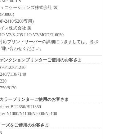
S/MP100-LS
ュニケーションズ株式会社 製
BP3000）
BP-2410/5200専用)
イス株式会社 製
LIO V2/S-705 LIO V2/MODEL6050
etSpot対応プリントサーバーの詳細につきましては、各ボ
お問い合わせください。
ァンクションプリンターご使用のお客さま
270/1230/1210
240/7110/7140
3220
5750/8170
カラープリンターご使用のお客さま
Printer BIJ2350/BIJ1350
inter N1000/N1100/N2000/N2100
/GPシリーズをご使用のお客さま
N