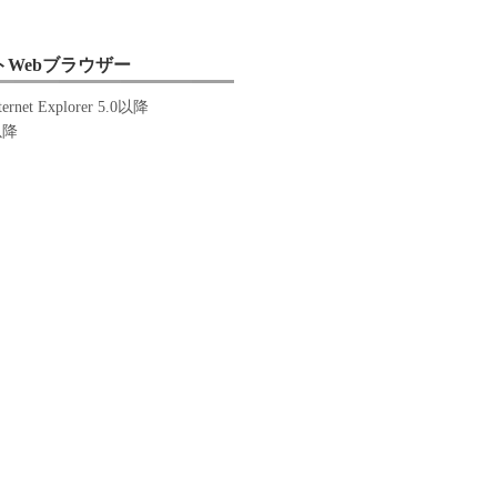
Webブラウザー
nternet Explorer 5.0以降
6以降