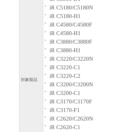
iR C5180/C5180N
iR C5180-H1
iR C4580/C4580F
iR C4580-H1
iR C3880/C3880F
iR C3880-H1
iR C3220/C3220N
iR C3220-C1
iR C3220-C2
対象製品
iR C3200/C3200N
iR C3200-C1
iR C3170/C3170F
iR C3170-F1
iR C2620/C2620N
iR C2620-C1