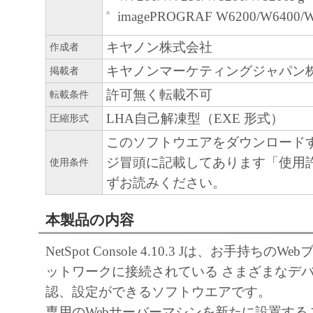
imagePROGRAF W6200/W6400/
キヤノン株式会社
作成者
キヤノンマーケティングジャパン
掲載者
許可無く転載不可
転載条件
LHA自己解凍型（EXE 形式）
圧縮形式
このソフトウエアをダウンロード
ジ冒頭に記載してあります「使用
使用条件
ずお読みください。
本製品の内容
NetSpot Console 4.10.3 Jは、お手持ちの
ットワークに接続されている さまざまなデ
認、設定ができるソフトウエアです。
専用のWebサーバーマシンを新たに設置する