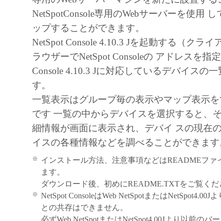
NetSpotConsole専用のWebサーバーを使
ップすることができます。
NetSpot Console 4.10.3 Jを起動する（ク
ラウザーでNetSpot Consoleの アドレスを指定
Console 4.10.3 Jに対応しているデバイス
す。
一覧表示はグループ毎の表示やマップ表示を
です 一覧の中からデバイスを選択すると、
細情報が画面に表示され、デバイ スの現在
イスの各種情報などを調べることができます
※
インストール方法、注意事項などはREADMEファ
ます。
ダウンロード後、初めにREADME.TXTをご覧く
※
NetSpot ConsoleはWeb NetSpotまたはNetSpot
との共存はできません。
必ずWeb NetSpotまたはNetSpot4.00Jより以