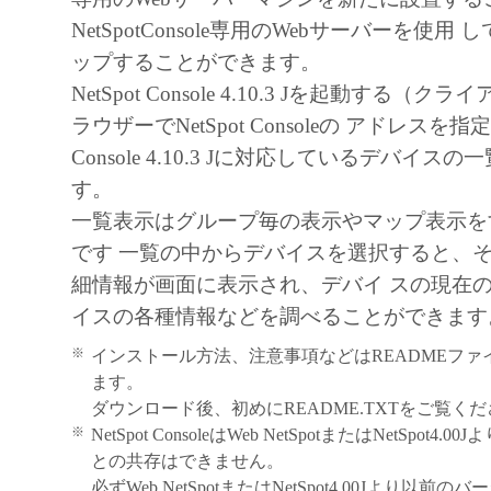
NetSpotConsole専用のWebサーバーを使
ップすることができます。
NetSpot Console 4.10.3 Jを起動する（ク
ラウザーでNetSpot Consoleの アドレスを指定
Console 4.10.3 Jに対応しているデバイス
す。
一覧表示はグループ毎の表示やマップ表示を
です 一覧の中からデバイスを選択すると、
細情報が画面に表示され、デバイ スの現在
イスの各種情報などを調べることができます
※
インストール方法、注意事項などはREADMEファ
ます。
ダウンロード後、初めにREADME.TXTをご覧く
※
NetSpot ConsoleはWeb NetSpotまたはNetSpot
との共存はできません。
必ずWeb NetSpotまたはNetSpot4.00Jより以