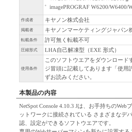
imagePROGRAF W6200/W6400/
キヤノン株式会社
作成者
キヤノンマーケティングジャパン
掲載者
許可無く転載不可
転載条件
LHA自己解凍型（EXE 形式）
圧縮形式
このソフトウエアをダウンロード
ジ冒頭に記載してあります「使用
使用条件
ずお読みください。
本製品の内容
NetSpot Console 4.10.3 Jは、お手持ちの
ットワークに接続されている さまざまなデ
認、設定ができるソフトウエアです。
専用のWebサーバーマシンを新たに設置する