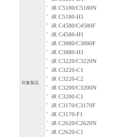
iR C5180/C5180N
iR C5180-H1
iR C4580/C4580F
iR C4580-H1
iR C3880/C3880F
iR C3880-H1
iR C3220/C3220N
iR C3220-C1
iR C3220-C2
対象製品
iR C3200/C3200N
iR C3200-C1
iR C3170/C3170F
iR C3170-F1
iR C2620/C2620N
iR C2620-C1