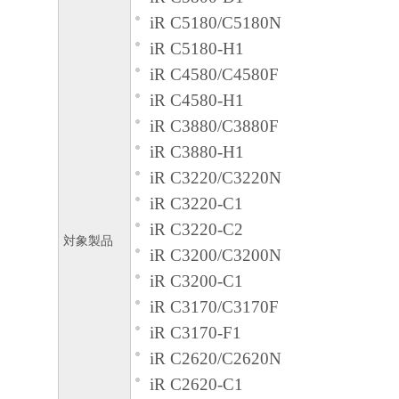
iR C5180/C5180N
iR C5180-H1
iR C4580/C4580F
iR C4580-H1
iR C3880/C3880F
iR C3880-H1
iR C3220/C3220N
iR C3220-C1
iR C3220-C2
対象製品
iR C3200/C3200N
iR C3200-C1
iR C3170/C3170F
iR C3170-F1
iR C2620/C2620N
iR C2620-C1