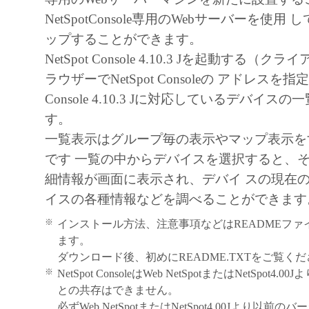
NetSpotConsole専用のWebサーバーを使
ップすることができます。
NetSpot Console 4.10.3 Jを起動する（ク
ラウザーでNetSpot Consoleの アドレスを指定
Console 4.10.3 Jに対応しているデバイス
す。
一覧表示はグループ毎の表示やマップ表示を
です 一覧の中からデバイスを選択すると、
細情報が画面に表示され、デバイ スの現在
イスの各種情報などを調べることができます
※
インストール方法、注意事項などはREADMEファ
ます。
ダウンロード後、初めにREADME.TXTをご覧く
※
NetSpot ConsoleはWeb NetSpotまたはNetSpot
との共存はできません。
必ずWeb NetSpotまたはNetSpot4.00Jより以