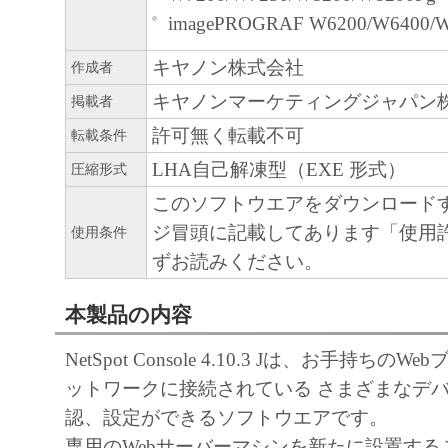
imagePROGRAF W6200/W6400/
キヤノン株式会社
作成者
キヤノンマーケティングジャパン
掲載者
許可無く転載不可
転載条件
LHA自己解凍型（EXE 形式）
圧縮形式
このソフトウエアをダウンロード
ジ冒頭に記載してあります「使用
使用条件
ずお読みください。
本製品の内容
NetSpot Console 4.10.3 Jは、お手持ちの
ットワークに接続されている さまざまなデ
認、設定ができるソフトウエアです。
専用のWebサーバーマシンを新たに設置する