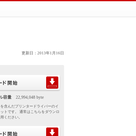
更新日：2013年1月16日
イル容量
22,994,048 byte
ラを含んだプリンタードライバーのイ
ットです。 通常はこちらをダウンロ
使用ください。