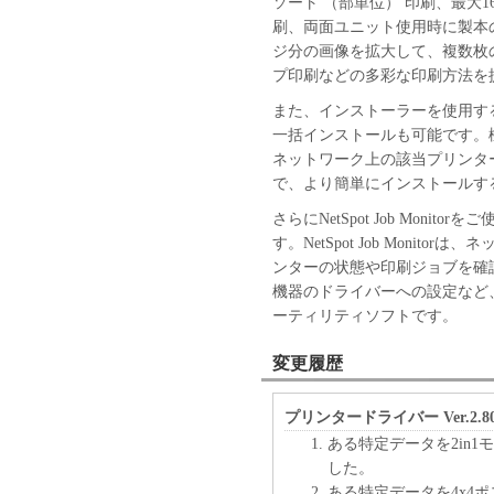
ソート （部単位） 印刷、最大
刷、両面ユニット使用時に製本
ジ分の画像を拡大して、複数枚
プ印刷などの多彩な印刷方法を
また、インストーラーを使用す
一括インストールも可能です。機
ネットワーク上の該当プリンタ
で、より簡単にインストールす
さらにNetSpot Job Mon
す。NetSpot Job Moni
ンターの状態や印刷ジョブを確
機器のドライバーへの設定など
ーティリティソフトです。
変更履歴
プリンタードライバー Ver.2.80
ある特定データを2in
した。
ある特定データを4x4