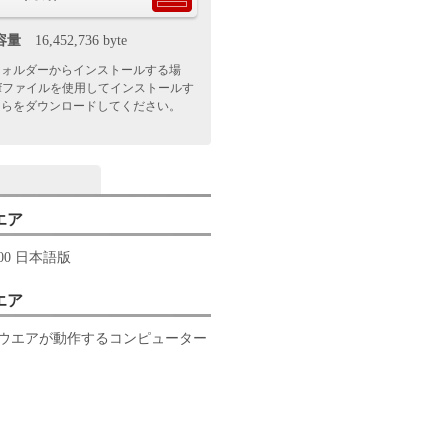
容量
16,452,736 byte
フォルダーからインストールする場
nfファイルを使用してインストールす
ちらをダウンロードしてください。
エア
2000 日本語版
エア
ウエアが動作するコンピューター