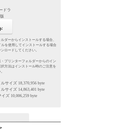
タードラ
f版
ォルダーからインストールする場合、
ァイルを使用してインストールする場合
ウンロードしてください。
版・プリンターフォルダーからのイン
選択方法はインストール時のご注意を
い。
イズ 18,370,956 byte
イズ 14,863,401 byte
 10,006,259 byte
ア