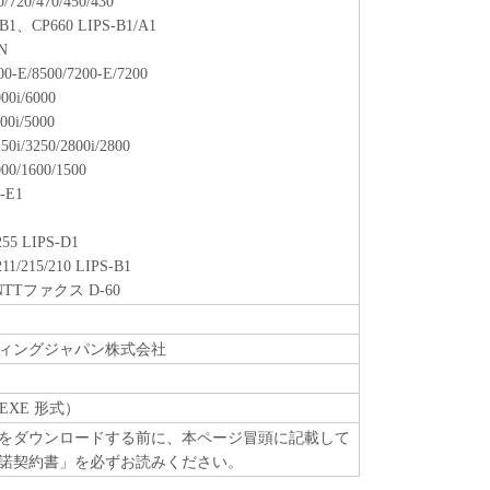
/720/470/450/430
/B1、CP660 LIPS-B1/A1
N
00-E/8500/7200-E/7200
000i/6000
000i/5000
250i/3250/2800i/2800
000/1600/1500
-E1
255 LIPS-D1
211/215/210 LIPS-B1
、NTTファクス D-60
ィングジャパン株式会社
EXE 形式）
をダウンロードする前に、本ページ冒頭に記載して
諾契約書」を必ずお読みください。