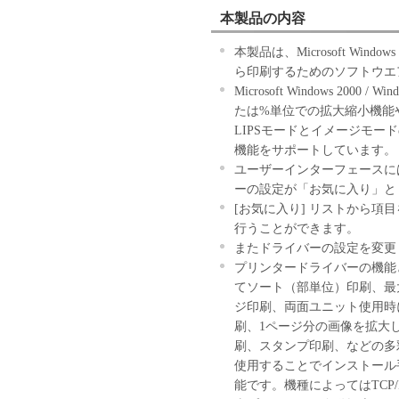
本製品の内容
本製品は、Microsoft Windows 2
ら印刷するためのソフトウエ
Microsoft Windows 2000 /
たは%単位での拡大縮小機能
LIPSモードとイメージモード
機能をサポートしています。
ユーザーインターフェースに
ーの設定が「お気に入り」と
[お気に入り] リストから
行うことができます。
またドライバーの設定を変更
プリンタードライバーの機能
てソート（部単位）印刷、最
ジ印刷、両面ユニット使用時
刷、1ページ分の画像を拡大
刷、スタンプ印刷、などの多
使用することでインストール
能です。機種によってはTCP