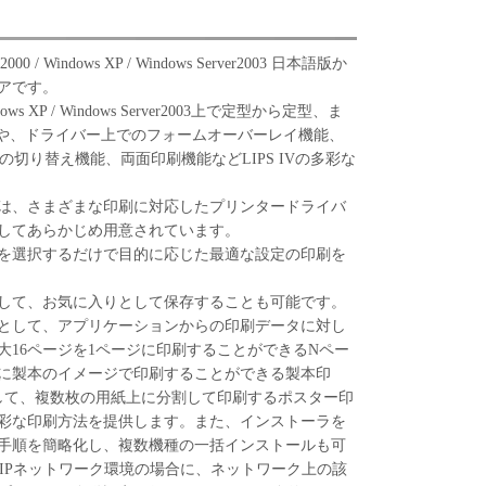
000 / Windows XP / Windows Server2003 日本語版か
アです。
 Windows XP / Windows Server2003上で定型から定型、ま
や、ドライバー上でのフォームオーバーレイ機能、
の切り替え機能、両面印刷機能などLIPS IVの多彩な
は、さまざまな印刷に対応したプリンタードライバ
してあらかじめ用意されています。
項目を選択するだけで目的に応じた最適な設定の印刷を
して、お気に入りとして保存することも可能です。
として、アプリケーションからの印刷データに対し
大16ページを1ページに印刷することができるNペー
に製本のイメージで印刷することができる製本印
して、複数枚の用紙上に分割して印刷するポスター印
彩な印刷方法を提供します。また、インストーラを
手順を簡略化し、複数機種の一括インストールも可
/IPネットワーク環境の場合に、ネットワーク上の該