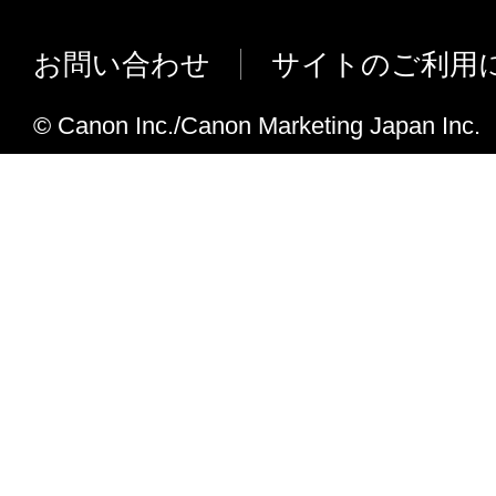
アプリケーションからの Passthroug
る機能を追加しました。
お問い合わせ
サイトのご利用
Systemアカウントからの認証に対応し
ジョブオーナー名の外部設定に対応し
© Canon Inc./Canon Marketing Japan Inc.