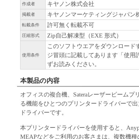
キヤノン株式会社
作成者
キヤノンマーケティングジャパン
掲載者
許可無く転載不可
転載条件
Zip自己解凍型（EXE 形式）
圧縮形式
このソフトウエアをダウンロード
ジ冒頭に記載してあります「使用
使用条件
ずお読みください。
本製品の内容
オフィスの複合機、Sateraレーザービーム
る機能をひとつのプリンタードライバーで出力で
ドライバーです。
本プリンタードライバーを使用すると、Anyplace P
MEAPなどをご利用のお客さまは、複数機種の複