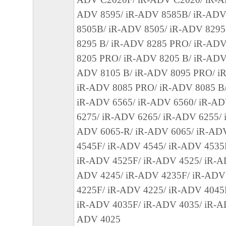
ADV 8595/ iR-ADV 8585B/ iR-ADV
No.026798
8505B/ iR-ADV 8505/ iR-ADV 829
8295 B/ iR-ADV 8285 PRO/ iR-ADV
8205 PRO/ iR-ADV 8205 B/ iR-ADV
ADV 8105 B/ iR-ADV 8095 PRO/ i
iR-ADV 8085 PRO/ iR-ADV 8085 B/
iR-ADV 6565/ iR-ADV 6560/ iR-AD
6275/ iR-ADV 6265/ iR-ADV 6255/ 
ADV 6065-R/ iR-ADV 6065/ iR-AD
4545F/ iR-ADV 4545/ iR-ADV 4535
iR-ADV 4525F/ iR-ADV 4525/ iR-A
ADV 4245/ iR-ADV 4235F/ iR-ADV
4225F/ iR-ADV 4225/ iR-ADV 4045
iR-ADV 4035F/ iR-ADV 4035/ iR-A
ADV 4025