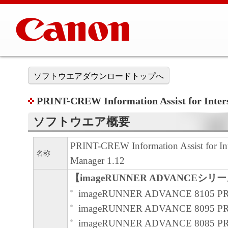
ソフトウエアダウンロードトップへ
PRINT-CREW Information Assist for Inters
ソフトウエア概要
PRINT-CREW Information Assist for Int
名称
Manager 1.12
【imageRUNNER ADVANCEシリ
imageRUNNER ADVANCE 8105 P
imageRUNNER ADVANCE 8095 P
imageRUNNER ADVANCE 8085 P