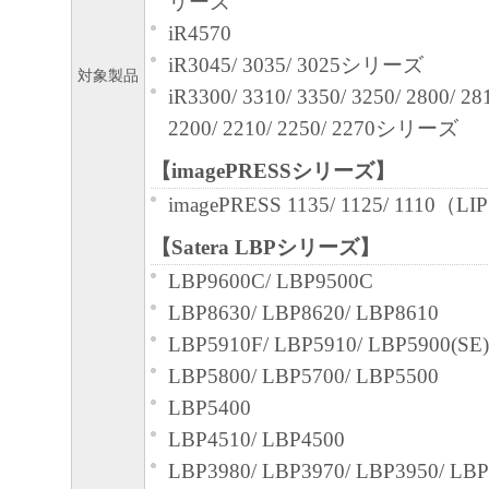
リーズ
iR4570
iR3045/ 3035/ 3025シリーズ
対象製品
iR3300/ 3310/ 3350/ 3250/ 2800/ 28
2200/ 2210/ 2250/ 2270シリーズ
【imagePRESSシリーズ】
imagePRESS 1135/ 1125/ 1110
【Satera LBPシリーズ】
LBP9600C/ LBP9500C
LBP8630/ LBP8620/ LBP8610
LBP5910F/ LBP5910/ LBP5900(SE)
LBP5800/ LBP5700/ LBP5500
LBP5400
LBP4510/ LBP4500
LBP3980/ LBP3970/ LBP3950/ LBP