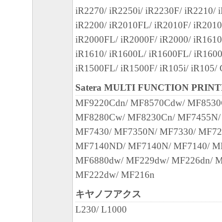
やかに、「本ソフトウェア」およびその複
iR2270/ iR2250i/ iR2230F/ iR2210/ 
廃棄または消去するものとします。
iR2200/ iR2010FL/ iR2010F/ iR2010
(5) 上記にかかわらず、本契約書第2条、第
iR2000FL/ iR2000F/ iR2000/ iR1610
で、第8条第4項および第10条の規定は、本
iR1610/ iR1600L/ iR1600FL/ iR1600
も効力を有します。
iR1500FL/ iR1500F/ iR105i/ iR105/
10．U.S. GOVERNMENT RESTRICTED RI
Satera MULTI FUNCTION PRIN
“米国政府エンドユーザー”とは、米国政府
MF9220Cdn/ MF8570Cdw/ MF8530
を意味します。もしお客様が米国政府エン
MF8280Cw/ MF8230Cn/ MF7455N/
る場合、以下の規定が適用されます ： The SOF
MF7430/ MF7350N/ MF7330/ MF72
"commercial item," as that term is defined at 48
MF7140ND/ MF7140N/ MF7140/ M
1995), consisting of "commercial computer soft
MF6880dw/ MF229dw/ MF226dn/ 
"commercial computer software documentation," 
MF222dw/ MF216n
used in 48 C.F.R. 12.212 (Sept 1995). Consiste
キヤノフアクス
12.212 and 48 C.F.R. 227.7202-1 through 227.
L230/ L1000
1995), all U.S. Government End Users shall acqu