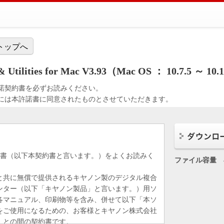
トップへ
& Utilities for Mac V3.93（Mac OS ： 10.7.5 ～ 10.
諾契約書を必ずお読みください。
には本許諾書に同意されたものとさせていただきます。
約書（以下本契約書と言います。）をよくお読みく
ファイル容量
と共に無償で提供されるキヤノン製のデジタル複合
ンター（以下「キヤノン製品」と言います。）用ソ
各マニュアル、印刷物等を含み、併せて以下「本ソ
をご使用になるための、お客様とキヤノン株式会社
）との間の契約書です。