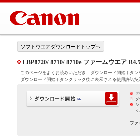
ソフトウエアダウンロードトップへ
LBP8720/ 8710/ 8710e ファームウエア R4.
このページをよくお読みいただき、ダウンロード開始ボタン
ダウンロード開始ボタンクリック後に表示される使用許諾契
※
ダ
※
ダ
※
シ
く
ファ