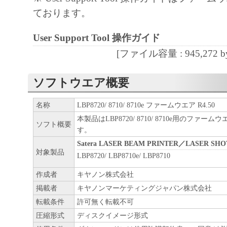
ております。
User Support Tool 操作ガイド
[ファイル容量 : 945,272 by
ソフトウエア概要
名称
LBP8720/ 8710/ 8710e ファームウエア R4.50
本製品はLBP8720/ 8710/ 8710e用のファ
ソフト概要
す。
Satera LASER BEAM PRINTER／LASER SHO
対象製品
LBP8720/ LBP8710e/ LBP8710
作成者
キヤノン株式会社
掲載者
キヤノンマーケティングジャパン株式会社
転載条件
許可無く転載不可
圧縮形式
ディスクイメージ形式