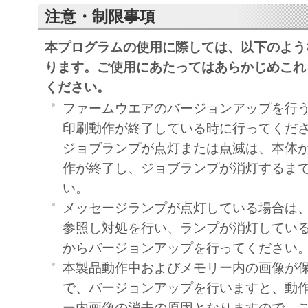
注意・制限事項
本プログラムの使用に際しては、以下のよう
ります。ご使用にあたってはあらかじめこれ
ください。
ファームウエアのバージョンアップを行
印刷動作が終了している時に行ってくだ
ジョブランプが点灯または点滅は、本体
作が終了し、ジョブランプが消灯するま
い。
メッセージランプが点灯している場合は、
参照し対処を行い、ランプが消灯してい
からバージョンアップを行ってください
本製品動作中およびメモリー内の画像が
で、バージョンアップを行いますと、動
ー内画像の消去の原因となりますので、