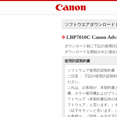
ソフトウエアダウンロード
LBP7010C Canon Adva
ダウンロード前に下記の使用許
ダウンロードを開始された場合
使用許諾契約書
ソフトウェア使用許諾契約書
ご注意 ： 下記の使用許諾契
ださい。
これは、お客様が、本契約書
機、カラー複写機およびプリ
フトウェア（本契約書以外の
フトウェア」と言います。）
（以下キヤノンと言います。
お客様は、『同意』を示す下