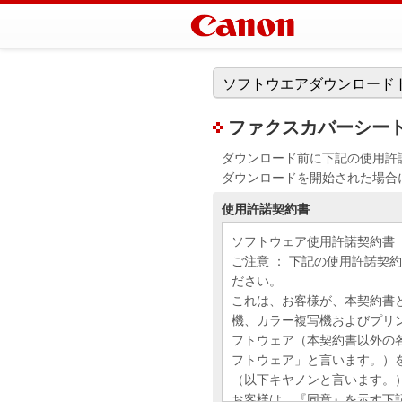
ソフトウエアダウンロード
ファクスカバーシートエデ
ダウンロード前に下記の使用許
ダウンロードを開始された場合
使用許諾契約書
ソフトウェア使用許諾契約書
ご注意 ： 下記の使用許諾契
ださい。
これは、お客様が、本契約書
機、カラー複写機およびプリ
フトウェア（本契約書以外の
フトウェア」と言います。）
（以下キヤノンと言います。
お客様は、『同意』を示す下