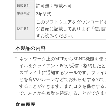
許可無く転載不可
転載条件
Zip型式
圧縮形式
このソフトウエアをダウンロード
ジ冒頭に記載してあります「使用
使用条件
ずお読みください。
本製品の内容
ネットワーク上のMFPからSEND機能を
イルをクライアントPCが受信・格納したと
スプレイ上に通知するツールです。ファイ
とを音やバルーンなどでお知らせするので
することができます。またログを保存する
で、あとから履歴を確認することができま
変更履歴