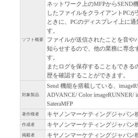
ネットワーク上のMFPからSEND
以上
したファイルをクライアントPCが
ときに、PCのディスプレイ上に通
す。
ファイルが送信されたことを音や
ソフト概要
知らせするので、他の業務に専念
す。
またログを保存することもできる
歴を確認することができます。
Send 機能を搭載している、imageR
ADVANCE/ Color imageRUNNER/ 
対象製品
SateraMFP
キヤノンマーケティングジャパン
著作権者
キヤノンマーケティングジャパン
作成者
キヤノンマーケティングジャパン
掲載者