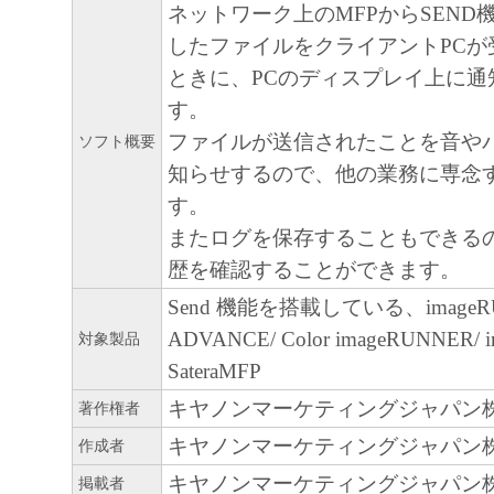
ネットワーク上のMFPからSEND
以上
したファイルをクライアントPCが
ときに、PCのディスプレイ上に通
す。
ファイルが送信されたことを音や
ソフト概要
知らせするので、他の業務に専念
す。
またログを保存することもできる
歴を確認することができます。
Send 機能を搭載している、imageR
ADVANCE/ Color imageRUNNER/ 
対象製品
SateraMFP
キヤノンマーケティングジャパン
著作権者
キヤノンマーケティングジャパン
作成者
キヤノンマーケティングジャパン
掲載者