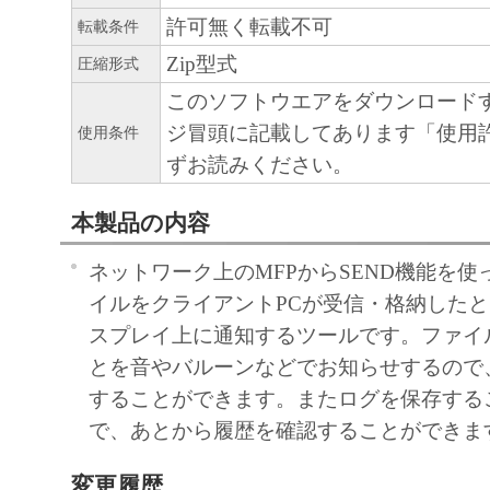
許可無く転載不可
転載条件
Zip型式
圧縮形式
このソフトウエアをダウンロード
ジ冒頭に記載してあります「使用
使用条件
ずお読みください。
本製品の内容
ネットワーク上のMFPからSEND機能を
イルをクライアントPCが受信・格納したと
スプレイ上に通知するツールです。ファイ
とを音やバルーンなどでお知らせするので
することができます。またログを保存する
で、あとから履歴を確認することができま
変更履歴