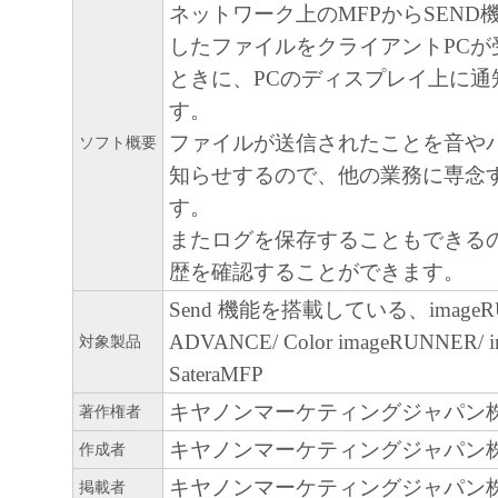
ネットワーク上のMFPからSEND
以上
したファイルをクライアントPCが
ときに、PCのディスプレイ上に通
す。
ファイルが送信されたことを音や
ソフト概要
知らせするので、他の業務に専念
す。
またログを保存することもできる
歴を確認することができます。
Send 機能を搭載している、imageR
ADVANCE/ Color imageRUNNER/ 
対象製品
SateraMFP
キヤノンマーケティングジャパン
著作権者
キヤノンマーケティングジャパン
作成者
キヤノンマーケティングジャパン
掲載者