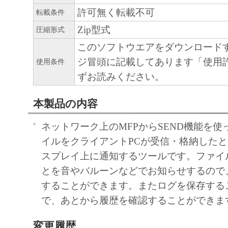
許可無く転載不可
転載条件
Zip型式
圧縮形式
このソフトウエアをダウンロード
ジ冒頭に記載してあります「使用
使用条件
ずお読みください。
本製品の内容
ネットワーク上のMFPからSEND機能を
イルをクライアントPCが受信・格納したと
スプレイ上に通知するツールです。ファイ
とを音やバルーンなどでお知らせするので
することができます。またログを保存する
で、あとから履歴を確認することができま
変更履歴