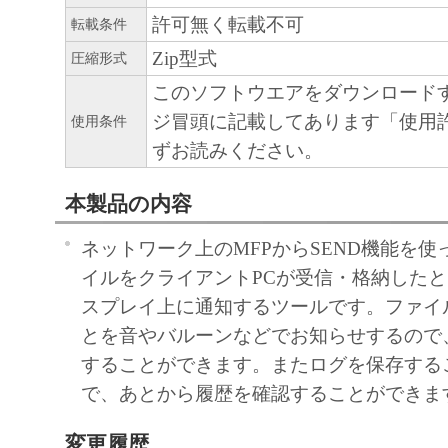
許可無く転載不可
転載条件
Zip型式
圧縮形式
このソフトウエアをダウンロード
ジ冒頭に記載してあります「使用
使用条件
ずお読みください。
本製品の内容
ネットワーク上のMFPからSEND機能を
イルをクライアントPCが受信・格納したと
スプレイ上に通知するツールです。ファイ
とを音やバルーンなどでお知らせするので
することができます。またログを保存する
で、あとから履歴を確認することができま
変更履歴