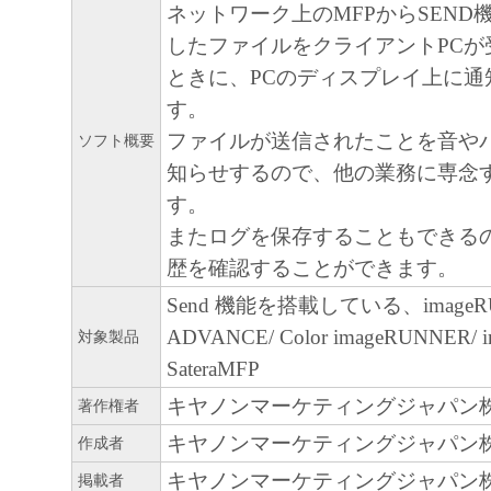
ネットワーク上のMFPからSEND
以上
したファイルをクライアントPCが
ときに、PCのディスプレイ上に通
す。
ファイルが送信されたことを音や
ソフト概要
知らせするので、他の業務に専念
す。
またログを保存することもできる
歴を確認することができます。
Send 機能を搭載している、imageR
ADVANCE/ Color imageRUNNER/ 
対象製品
SateraMFP
キヤノンマーケティングジャパン
著作権者
キヤノンマーケティングジャパン
作成者
キヤノンマーケティングジャパン
掲載者