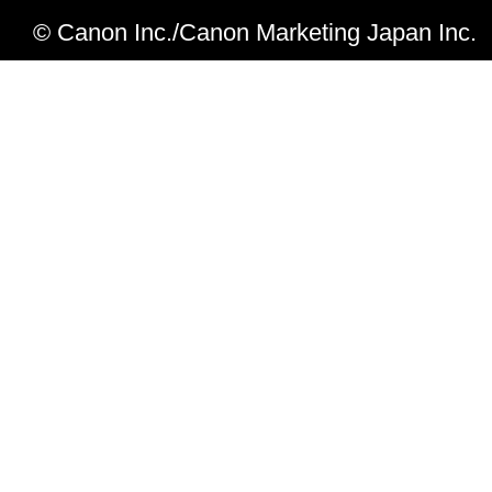
© Canon Inc./Canon Marketing Japan Inc.