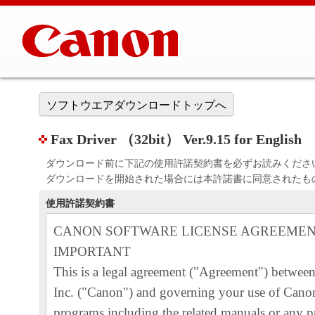
ソフトウエアダウンロードトップへ
Fax Driver （32bit） Ver.9.15 for English
ダウンロード前に下記の使用許諾契約書を必ずお読みくださ
ダウンロードを開始された場合には本許諾書に同意されたも
使用許諾契約書
CANON SOFTWARE LICENSE AGREEME
IMPORTANT
This is a legal agreement ("Agreement") betwe
Inc. ("Canon") and governing your use of Canon
programs including the related manuals or any pr