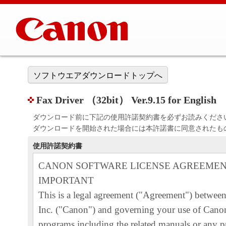
ソフトウエアダウンロードトップへ
Fax Driver （32bit） Ver.9.15 for English
ダウンロード前に下記の使用許諾契約書を必ずお読みくださ
ダウンロードを開始された場合には本許諾書に同意されたも
使用許諾契約書
CANON SOFTWARE LICENSE AGREEME
IMPORTANT
This is a legal agreement ("Agreement") betwe
Inc. ("Canon") and governing your use of Canon
programs including the related manuals or any pr