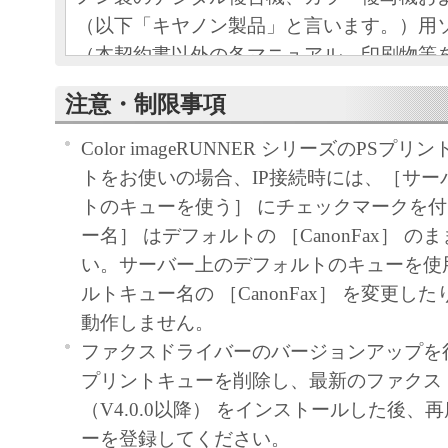
（以下「キヤノン製品」と言います。）用
（本契約書以外の各マニュアル、印刷物等
以下「本ソフトウェア」と言います。）を
注意・制限事項
めの、お客様とキヤノン株式会社（以下キ
す。）との間の契約書です。
Color imageRUNNER シリーズのPSプ
お客様は、『同意』を示す下記のボタンを
トをお使いの場合、IP接続時には、［サー
点、または「本ソフトウェア」のインスト
トのキューを使う］ にチェックマークを
をもって、本契約書に同意したことになり
ー名］ はデフォルトの ［CanonFax］ 
お客様が本契約書に同意できない場合、「
い。サーバー上のデフォルトのキューを使
ア」を使用することはできません。
ルトキュー名の ［CanonFax］ を変更し
１．許諾
動作しません。
(1) キヤノンは、お客様が「キヤノン製品
ファクスドライバーのバージョンアップを
のために、「キヤノン製品」に直接または
プリントキューを削除し、最新のファクス
通じ接続される複数のコンピューター（以
（V4.0.0以降） をインストールした後、
と言います。）において、「本ソフトウェ
ーを登録してください。