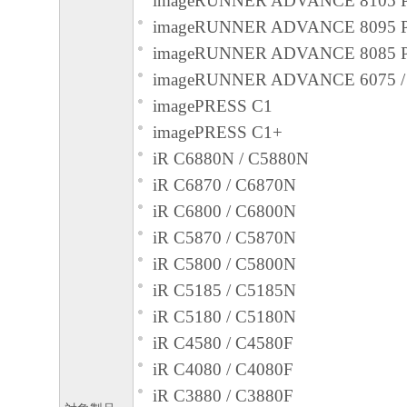
imageRUNNER ADVANCE 8105 
imageRUNNER ADVANCE 8095 
imageRUNNER ADVANCE 8085 
imageRUNNER ADVANCE 6075 / 6
imagePRESS C1
imagePRESS C1+
iR C6880N / C5880N
iR C6870 / C6870N
iR C6800 / C6800N
iR C5870 / C5870N
iR C5800 / C5800N
iR C5185 / C5185N
iR C5180 / C5180N
iR C4580 / C4580F
iR C4080 / C4080F
iR C3880 / C3880F