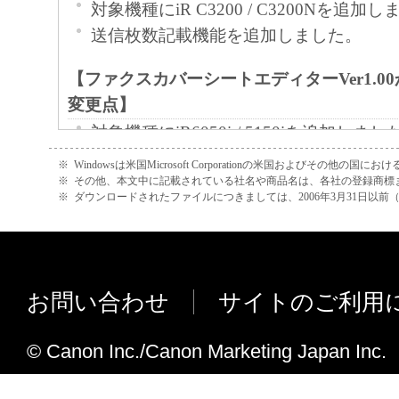
対象機種にiR C3200 / C3200Nを追加
送信枚数記載機能を追加しました。
【ファクスカバーシートエディターVer1.00か
変更点】
対象機種にiR6050i / 5150iを追加しまし
※
Windowsは米国Microsoft Corporationの米国およびその他の国
※
その他、本文中に記載されている社名や商品名は、各社の登録商標
※
ダウンロードされたファイルにつきましては、2006年3月31日以
お問い合わせ
サイトのご利用
© Canon Inc./Canon Marketing Japan Inc.