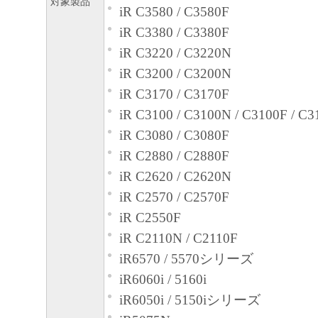
対象製品
iR C3580 / C3580F
iR C3380 / C3380F
iR C3220 / C3220N
iR C3200 / C3200N
iR C3170 / C3170F
iR C3100 / C3100N / C3100F / C3
iR C3080 / C3080F
iR C2880 / C2880F
iR C2620 / C2620N
iR C2570 / C2570F
iR C2550F
iR C2110N / C2110F
iR6570 / 5570シリーズ
iR6060i / 5160i
iR6050i / 5150iシリーズ