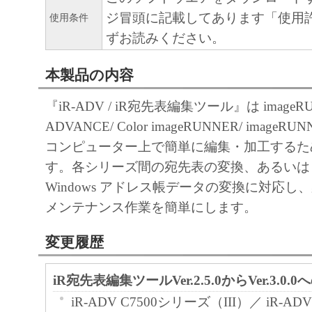
ジ冒頭に記載してあります「使用
使用条件
ずお読みください。
本製品の内容
『iR-ADV / iR宛先表編集ツール』は imageR
ADVANCE/ Color imageRUNNER/ image
コンピューター上で簡単に編集・加工するた
す。各シリーズ間の宛先表の変換、あるいは C
Windows アドレス帳データの変換に対応し
メンテナンス作業を簡単にします。
変更履歴
iR宛先表編集ツールVer.2.5.0からVer.3.0.
iR-ADV C7500シリーズ（III）／ iR-AD