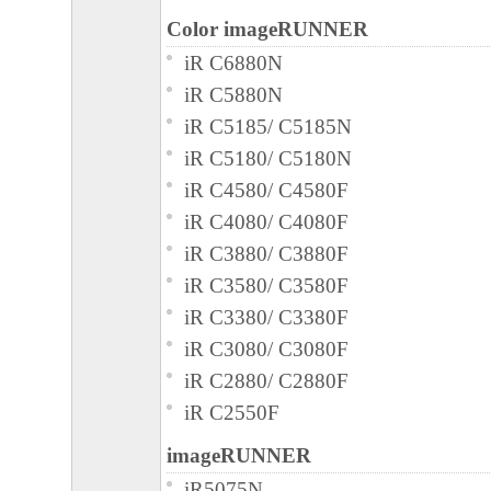
Color imageRUNNER
iR C6880N
iR C5880N
iR C5185/ C5185N
iR C5180/ C5180N
iR C4580/ C4580F
iR C4080/ C4080F
iR C3880/ C3880F
iR C3580/ C3580F
iR C3380/ C3380F
iR C3080/ C3080F
iR C2880/ C2880F
iR C2550F
imageRUNNER
iR5075N