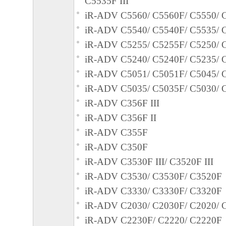
C5535F III
iR-ADV C5560/ C5560F/ C5550/ 
iR-ADV C5540/ C5540F/ C5535/ 
iR-ADV C5255/ C5255F/ C5250/ 
iR-ADV C5240/ C5240F/ C5235/ 
iR-ADV C5051/ C5051F/ C5045/ 
iR-ADV C5035/ C5035F/ C5030/ 
iR-ADV C356F III
iR-ADV C356F II
iR-ADV C355F
iR-ADV C350F
iR-ADV C3530F III/ C3520F III
iR-ADV C3530/ C3530F/ C3520F
iR-ADV C3330/ C3330F/ C3320F
iR-ADV C2030/ C2030F/ C2020/ 
iR-ADV C2230F/ C2220/ C2220F