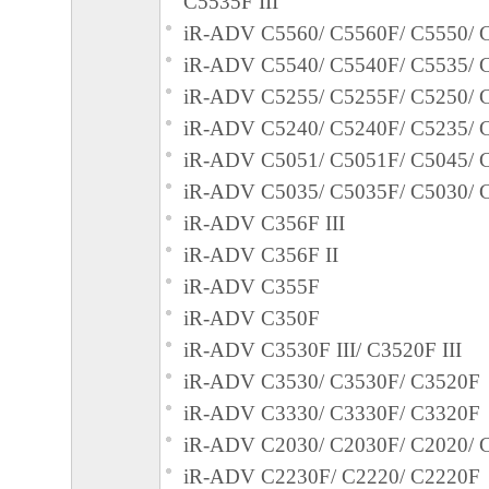
C5535F III
iR-ADV C5560/ C5560F/ C5550/ 
iR-ADV C5540/ C5540F/ C5535/ 
iR-ADV C5255/ C5255F/ C5250/ 
iR-ADV C5240/ C5240F/ C5235/ 
iR-ADV C5051/ C5051F/ C5045/ 
iR-ADV C5035/ C5035F/ C5030/ 
iR-ADV C356F III
iR-ADV C356F II
iR-ADV C355F
iR-ADV C350F
iR-ADV C3530F III/ C3520F III
iR-ADV C3530/ C3530F/ C3520F
iR-ADV C3330/ C3330F/ C3320F
iR-ADV C2030/ C2030F/ C2020/ 
iR-ADV C2230F/ C2220/ C2220F