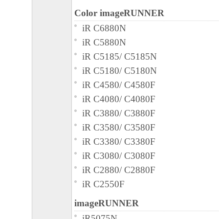
Color imageRUNNER
iR C6880N
iR C5880N
iR C5185/ C5185N
iR C5180/ C5180N
iR C4580/ C4580F
iR C4080/ C4080F
iR C3880/ C3880F
iR C3580/ C3580F
iR C3380/ C3380F
iR C3080/ C3080F
iR C2880/ C2880F
iR C2550F
imageRUNNER
iR5075N