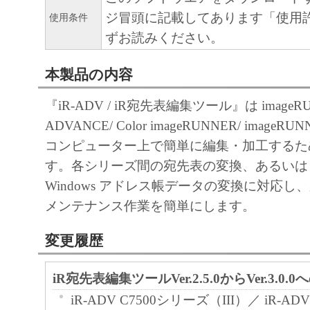
ジ冒頭に記載してあります「使用
使用条件
ずお読みください。
本製品の内容
『iR-ADV / iR宛先表編集ツール』は imageR
ADVANCE/ Color imageRUNNER/ image
コンピューター上で簡単に編集・加工するた
す。各シリーズ間の宛先表の変換、あるいは C
Windows アドレス帳データの変換に対応し
メンテナンス作業を簡単にします。
変更履歴
iR宛先表編集ツールVer.2.5.0からVer.3.0.
iR-ADV C7500シリーズ（III）／ iR-AD