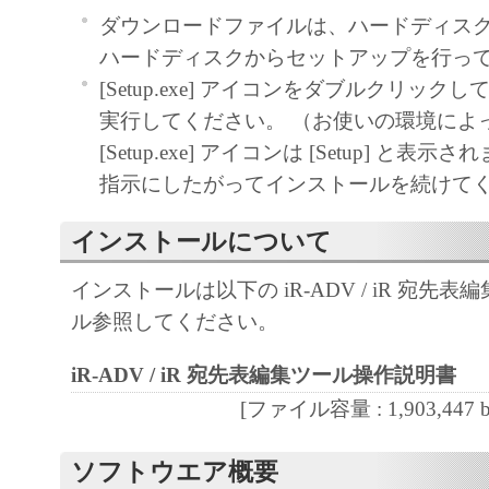
ダウンロードファイルは、ハードディス
以上
ハードディスクからセットアップを行っ
[Setup.exe] アイコンをダブルクリッ
実行してください。 （お使いの環境によ
[Setup.exe] アイコンは [Setup] と表
指示にしたがってインストールを続けて
インストールについて
インストールは以下の iR-ADV / iR 宛先
ル参照してください。
iR-ADV / iR 宛先表編集ツール操作説明書
[ファイル容量 : 1,903,447 by
ソフトウエア概要