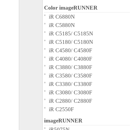
Color imageRUNNER
iR C6880N
iR C5880N
iR C5185/ C5185N
iR C5180/ C5180N
iR C4580/ C4580F
iR C4080/ C4080F
iR C3880/ C3880F
iR C3580/ C3580F
iR C3380/ C3380F
iR C3080/ C3080F
iR C2880/ C2880F
iR C2550F
imageRUNNER
iR5075N