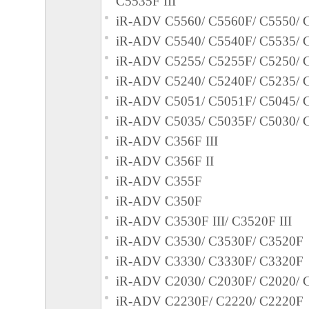
C5535F III
iR-ADV C5560/ C5560F/ C5550/ 
iR-ADV C5540/ C5540F/ C5535/ 
iR-ADV C5255/ C5255F/ C5250/ 
iR-ADV C5240/ C5240F/ C5235/ 
iR-ADV C5051/ C5051F/ C5045/ 
iR-ADV C5035/ C5035F/ C5030/ 
iR-ADV C356F III
iR-ADV C356F II
iR-ADV C355F
iR-ADV C350F
iR-ADV C3530F III/ C3520F III
iR-ADV C3530/ C3530F/ C3520F
iR-ADV C3330/ C3330F/ C3320F
iR-ADV C2030/ C2030F/ C2020/ 
iR-ADV C2230F/ C2220/ C2220F