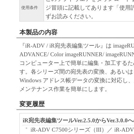
ジ冒頭に記載してあります「使用
使用条件
ずお読みください。
本製品の内容
『iR-ADV / iR宛先表編集ツール』は imageR
ADVANCE/ Color imageRUNNER/ image
コンピューター上で簡単に編集・加工するた
す。各シリーズ間の宛先表の変換、あるいは C
Windows アドレス帳データの変換に対応し
メンテナンス作業を簡単にします。
変更履歴
iR宛先表編集ツールVer.2.5.0からVer.3.0.
iR-ADV C7500シリーズ（III）／ iR-AD